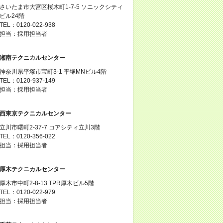
さいたま市大宮区桜木町1-7-5 ソニックシティ
ビル24階
TEL：0120-022-938
担当：採用担当者
湘南テクニカルセンター
神奈川県平塚市宝町3-1 平塚MNビル4階
TEL：0120-937-149
担当：採用担当者
西東京テクニカルセンター
立川市曙町2-37-7 コアシティ立川3階
TEL：0120-356-022
担当：採用担当者
厚木テクニカルセンター
厚木市中町2-8-13 TPR厚木ビル5階
TEL：0120-022-979
担当：採用担当者