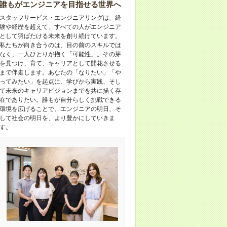
誰もがエンジニアを目指せる世界へ
スタッフサービス・エンジニアリングは、経
験や経歴を超えて、すべての人がエンジニア
として羽ばたける未来を創り続けています。
私たちが向き合うのは、目の前のスキルでは
なく、一人ひとりが抱く「可能性」。その芽
を見つけ、育て、キャリアとして開花させる
まで伴走します。あなたの「なりたい」「や
ってみたい」を起点に、学びから実践、そし
て未来のキャリアビジョンまでを共に描く存
在でありたい。誰もが自分らしく挑戦できる
環境を広げることで、エンジニアの明日、そ
して社会の明日を、より豊かにしていきま
す。