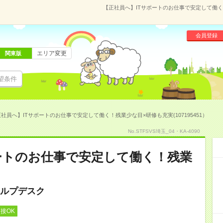
【正社員へ】ITサポートのお仕事で安定して働く！
会員登録
エリア変更
関東版
望条件
社員へ】ITサポートのお仕事で安定して働く！残業少な目×研修も充実(107195451）
No.STFSVS埼玉_04・KA-4090
ートのお仕事で安定して働く！残業
ルプデスク
接OK