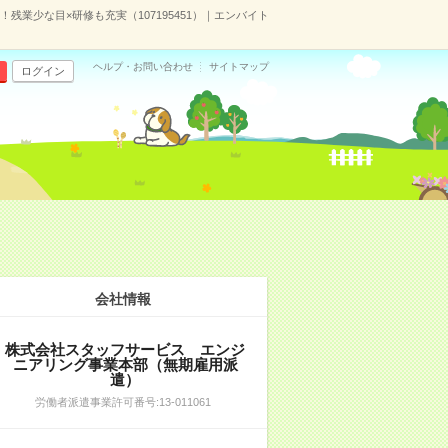
残業少な目×研修も充実（107195451）｜エンバイト
ヘルプ・お問い合わせ
サイトマップ
ログイン
会社情報
株式会社スタッフサービス エンジ
ニアリング事業本部（無期雇用派
遣）
労働者派遣事業許可番号:13-011061