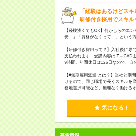
「経験はあるけどスキ
研修付き採用でスキル
【経験浅くてもOK】何かしらのエン
安…」「資格がなくって…」という
【研修付き採用って？】入社後に専
支払われます！受講内容はIT～CA
9時間。年間休日は125日なので、
【#無期雇用派遣 とは？】当社と期
けるので、同じ職場で長くスキルを
務地選択可能など、無理なく働ける
気になる！
募集情報