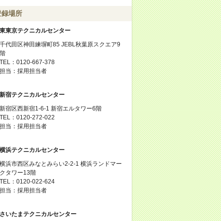
登録場所
東東京テクニカルセンター
千代田区神田練塀町85 JEBL秋葉原スクエア9
階
TEL：0120-667-378
担当：採用担当者
新宿テクニカルセンター
新宿区西新宿1-6-1 新宿エルタワー6階
TEL：0120-272-022
担当：採用担当者
横浜テクニカルセンター
横浜市西区みなとみらい2-2-1 横浜ランドマー
クタワー13階
TEL：0120-022-624
担当：採用担当者
さいたまテクニカルセンター