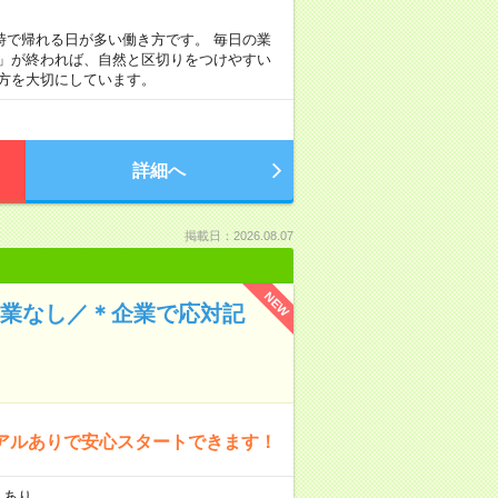
定時で帰れる日が多い働き方です。 毎日の業
事」が終われば、自然と区切りをつけやすい
方を大切にしています。
詳細へ
掲載日：2026.08.07
NEW
残業なし／＊企業で応対記
アルありで安心スタートできます！
スあり