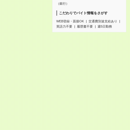
（銀行）
こだわりでバイト情報をさがす
WEB登録・面接OK
交通費別途支給あり
英語力不要
履歴書不要
週5日勤務