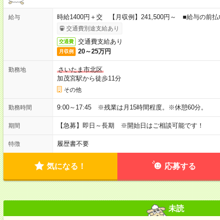
時給1400円＋交 【月収例】241,500円～ ■給与の
給与
交通費別途支給あり
交通費支給あり
交通費
20～25万円
月収例
さいたま市北区
勤務地
加茂宮駅から徒歩11分
その他
9:00～17:45 ※残業は月15時間程度。※休憩60分。
勤務時間
【急募】即日～長期 ※開始日はご相談可能です！
期間
履歴書不要
特徴
気になる！
応募する
未読