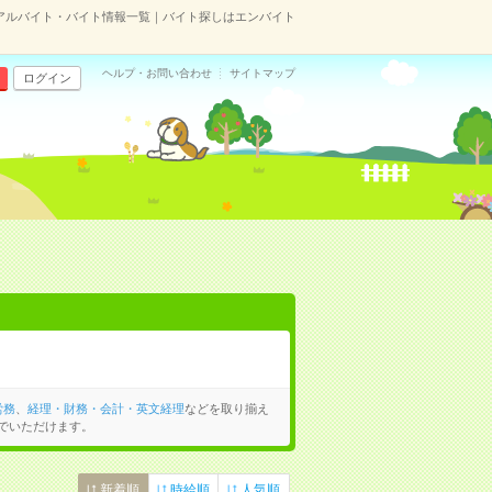
アルバイト・バイト情報一覧｜バイト探しはエンバイト
ヘルプ・お問い合わせ
サイトマップ
ログイン
労務
、
経理・財務・会計・英文経理
などを取り揃え
でいただけます。
新着順
時給順
人気順