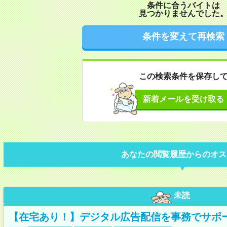
条件に合うバイトは
見つかりませんでした
条件を変えて再検索
この検索条件を保存し
新着メールを受け取る
あなたの閲覧履歴からのオス
未読
【在宅あり！】デジタル広告配信を事務でサポ