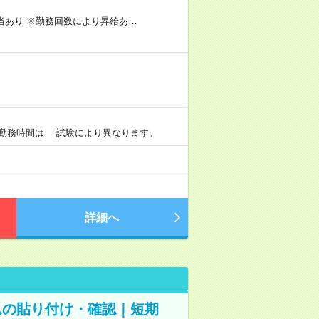
手当あり ※勤務回数により昇給あ…
）
0 ※勤務時間は 試験により異なります。
詳細へ
ムの貼り付け・確認｜短期