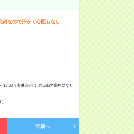
完備なので汗かく心配もなし
9:00～18:00（実働8時間）の日勤で勤務になり
り）
詳細へ