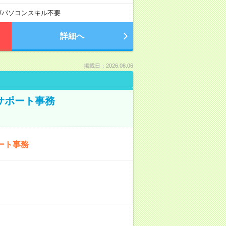
/
パソコンスキル不要
詳細へ
掲載日：2026.08.06
サポート事務
ート事務