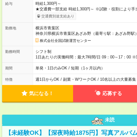
時給1,300円～
給与
★交通費一部支給 時給1,300円～ ※試験・役割により
交通費別途支給あり
横浜市青葉区
勤務地
神奈川県横浜市青葉区あざみ野（最寄り駅：あざみ野駅
株式会社全国試験運営センター
シフト制
勤務時間
1日あたりの実働時間：最大7時間/日 09：00～17：0
単発・1日のみOK / 短期（1ヶ月以内）
期間
週1日からOK / 副業・WワークOK / 10名以上の大量募集
特徴
気になる！
応募する
未読
【未経験OK】【深夜時給1875円】写真アルバ