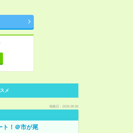
。
て
スメ
掲載日：2026.08.06
ート！＠市が尾