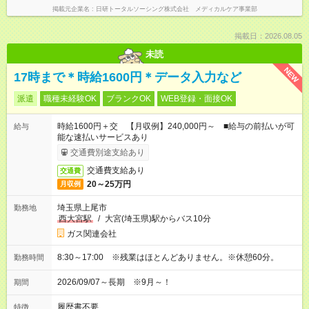
掲載元企業名
日研トータルソーシング株式会社 メディカルケア事業部
掲載日：2026.08.05
未読
NEW
17時まで＊時給1600円＊データ入力など
派遣
職種未経験OK
ブランクOK
WEB登録・面接OK
時給1600円＋交 【月収例】240,000円～ ■給与の前払いが可
給与
能な速払いサービスあり
交通費別途支給あり
交通費支給あり
交通費
20～25万円
月収例
埼玉県上尾市
勤務地
西大宮駅
/
大宮(埼玉県)駅からバス10分
ガス関連会社
8:30～17:00 ※残業はほとんどありません。※休憩60分。
勤務時間
2026/09/07～長期 ※9月～！
期間
履歴書不要
特徴