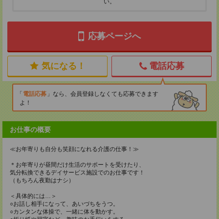
い。
応募ページへ
気になる！
電話応募
電話応募
なら、会員登録しなくても応募できます
よ！
お仕事の概要
≪お年寄りも自分も笑顔になれる介護の仕事！≫
＊お年寄りが昼間だけ生活のサポートを受けたり、
気分転換できるデイサービス施設でのお仕事です！
（もちろん夜勤はナシ）
＜具体的には…＞
○お話し相手になって、あいづちをうつ。
○カンタンな体操で、一緒に体を動かす。