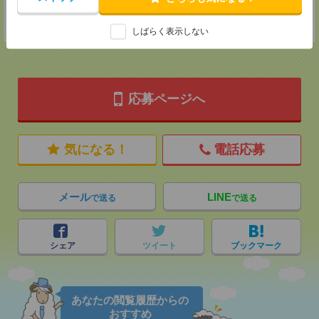
登録交通費
★今ならご来社登録でQUOカード2000円分をプレゼント中★
しばらく表示しない
応募ページへ
気になる！
電話応募
メール
LINE
で送る
で送る
シェア
ツイート
ブックマーク
あなたの閲覧履歴からの
おすすめ