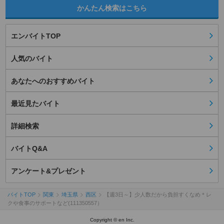
かんたん検索はこちら
エンバイトTOP
人気のバイト
あなたへのおすすめバイト
最近見たバイト
詳細検索
バイトQ&A
アンケート&プレゼント
バイトTOP
関東
埼玉県
西区
【週3日～】少人数だから負担すくなめ＊レ
クや食事のサポートなど(111350557）
Copyright © en Inc.