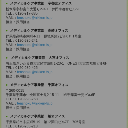
メディカルケア事業部 宇都宮オフィス
栃木県宇都宮市大通り2-3-1 井門宇都宮ビル5F
TEL：0120-917-385
MAIL：
tenshoku@nikken-ts.jp
担当：採用担当
メディカルケア事業部 高崎オフィス
群馬県高崎市栄町4-11 原地所第2ビル6Ｆ 1号室
TEL：0120-935-241
MAIL：
tenshoku@nikken-ts.jp
担当：採用担当
メディカルケア事業部 大宮オフィス
埼玉県さいたま市大宮区吉敷町1-23-1 ONEST大宮吉敷町ビル6F
TEL：0120-989-425
MAIL：
tenshoku@nikken-ts.jp
担当：採用担当
メディカルケア事業部 千葉オフィス
〒260-0015
千葉県千葉市中央区富士見2-15-11 IMI千葉富士見ビル6F
TEL：0120-998-758
MAIL：
tenshoku@nikken-ts.jp
担当：採用担当
メディカルケア事業部 柏オフィス
千葉県柏市末広町5-19 第12関口ビル7F 705号室
TEL：0120-935-218