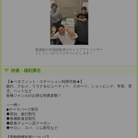
看護師や現場経験者がキャリアアドバイザー
としてしっかりフォローいたします！
待遇・福利厚生
【★ベネフィット・ステーション利用可能★】
旅行、グルメ、リラク＆ビューティー、スポーツ、ショッピング、学習、育
児、ペットなど
各種ジャンルのお得な特典多数！
＜一例＞
◆テーマパーク割引
◆宿泊、旅行割引
◆各種飲食店割引
◆飲食チェーン店クーポン
◆サロン、スパ、ジム割引など
【受動喫煙対策について】