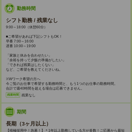
勤務時間
シフト勤務 / 残業なし
9:00～18:00（休憩60分）
■ご希望があれば下記シフトもOK！
早番 7:00～16:00
遅番 10:00～19:00
「家族と休みを合わせたい」
「余裕を持って夕飯の準備がしたい」
「できれば残業はしたくない」
など、ご希望を教えてくださいね。
※Wワーク希望の方へ
今ご覧のお仕事で希望する勤務時間と、もう1つのお仕事の勤務時間。
合計で週40時間を超える場合は応募できません。
残業なし
残業時間
期間
長期（3ヶ月以上）
【積極採用中！急募！】＊1年以上勤務している方が多数！ご応募から最短