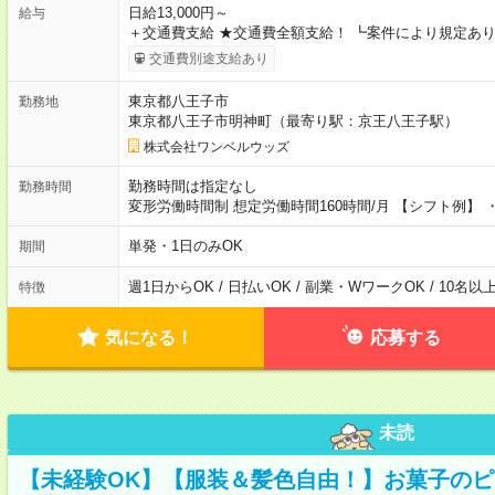
日給13,000円～
給与
＋交通費支給 ★交通費全額支給！ ┗案件により規定あり
交通費別途支給あり
東京都八王子市
勤務地
東京都八王子市明神町（最寄り駅：京王八王子駅）
株式会社ワンベルウッズ
勤務時間は指定なし
勤務時間
変形労働時間制 想定労働時間160時間/月 【シフト例】 ・8
単発・1日のみOK
期間
週1日からOK / 日払いOK / 副業・WワークOK / 10名
特徴
気になる！
応募する
未読
【未経験OK】【服装＆髪色自由！】お菓子の