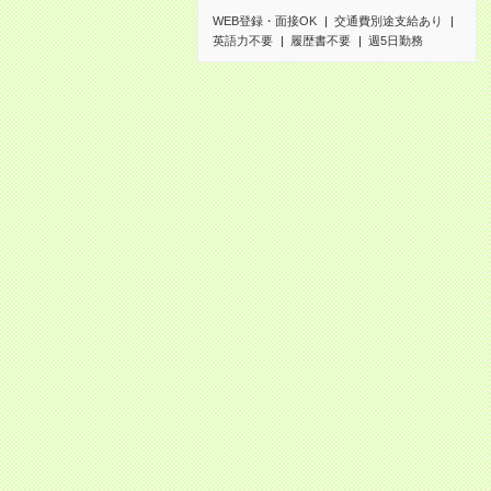
WEB登録・面接OK
交通費別途支給あり
英語力不要
履歴書不要
週5日勤務