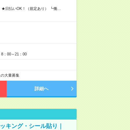
 ★日払いOK！（規定あり） ┗働…
：00～21：00
以上の大量募集
詳細へ
ピッキング・シール貼り｜