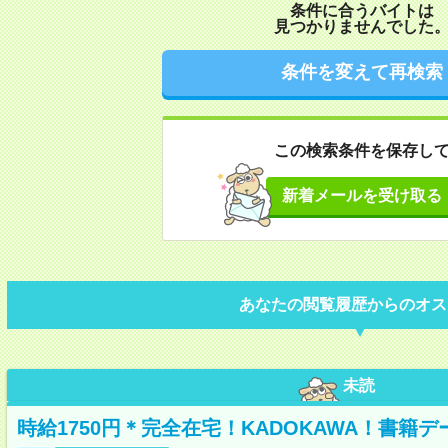
条件に合うバイトは
見つかりませんでした
条件を変えて再検索
この検索条件を保存し
新着メールを受け取る
あなたの閲覧履歴からのオス
未読
時給1750円＊完全在宅！KADOKAWA！書籍