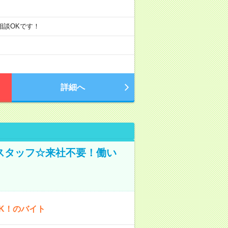
ご相談OKです！
詳細へ
スタッフ☆来社不要！働い
K！のバイト