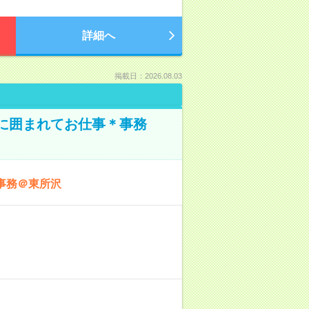
詳細へ
掲載日：2026.08.03
本に囲まれてお仕事＊事務
事務＠東所沢