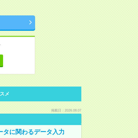
。
て
スメ
掲載日：2026.08.07
データに関わるデータ入力