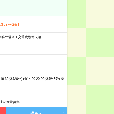
1万～GET
21日勤務の場合＋交通費別途支給
00-19:30(休憩0分) (4)14:00-20:00(休憩45分) ※
以上の大量募集
詳細へ