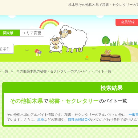
栃木県その他栃木県で秘書・セクレタリーの
会員登録
エリア変更
関東版
望条件
ト一覧
その他栃木県の秘書・セクレタリーのアルバイト・バイト一覧
検索結果
その他栃木県
秘書・セクレタリー
で
のバイト一覧
その他栃木県のアルバイト情報です。秘書・セクレタリーのアルバイトの他に、
一般
ています。さらに、
単発
などの期間や、
職種未経験OK
などのこだわり条件で絞り込ん