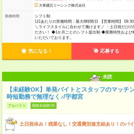
大東建託リーシング株式会社
シフト制
勤務時間
1日あたりの実働時間：最大8時間/日 【営業時間】 09:30
＼ライフスタイルに合わせて働けます／ ・土日祝だけの
ださい！ ◆1か月ごとのシフト提出制 ◆業務特性およ
いただいております。
気になる！
応募する
未読
【未経験OK】単発バイトとスタッフのマッチング
時短勤務で無理なく♪/宇都宮
アルバイト
職種未経験OK
土日祝休み！残業なし！交通費別途支給あり！のバ