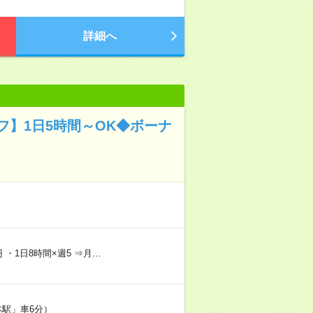
詳細へ
】1日5時間～OK◆ボーナ
 ・1日8時間×週5 ⇒月…
本駅」車6分）