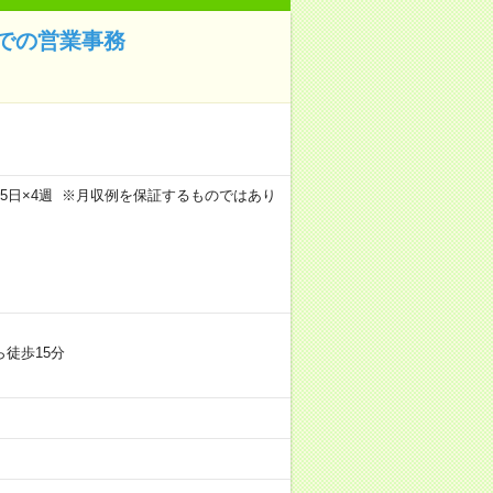
での営業事務
m×週5日×4週 ※月収例を保証するものではあり
徒歩15分
）