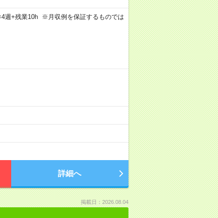
5日×4週+残業10h ※月収例を保証するものでは
詳細へ
掲載日：2026.08.04