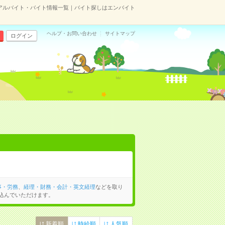
アルバイト・バイト情報一覧｜バイト探しはエンバイト
ヘルプ・お問い合わせ
サイトマップ
ログイン
事・労務
、
経理・財務・会計・英文経理
などを取り
込んでいただけます。
新着順
時給順
人気順