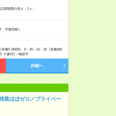
 試用期間の長さ：2ヶ…
寄り駅：宇都宮駅）
実働5.5時間） 9：30～16：30（実働6時
可 ※週4日～相談可
詳細へ
◆残業ほぼゼロ／プライベー