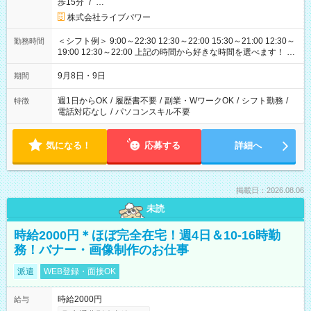
歩15分
/
…
株式会社ライブパワー
＜シフト例＞ 9:00～22:30 12:30～22:00 15:30～21:00 12:30～
勤務時間
19:00 12:30～22:00 上記の時間から好きな時間を選べます！ ※
時間は変更となる可能性があります
9月8日・9日
期間
週1日からOK
/
履歴書不要
/
副業・WワークOK
/
シフト勤務
/
特徴
電話対応なし
/
パソコンスキル不要
気になる！
応募する
詳細へ
掲載日：2026.08.06
未読
時給2000円＊ほぼ完全在宅！週4日＆10-16時勤
務！バナー・画像制作のお仕事
派遣
WEB登録・面接OK
時給2000円
給与