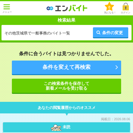
0
メニュー
気になる！
ログイン
検索結果
条件の変更
その他茨城県で一般事務のバイト一覧
条件に合うバイトは見つかりませんでした。
条件を変えて再検索
この検索条件を保存して
新着メールを受け取る
あなたの閲覧履歴からのオススメ
掲載日：2026.08.06
未読