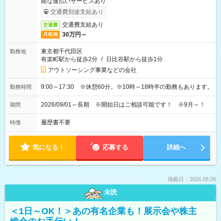
能な速払いサービスあり
交通費別途支給あり
交通費支給あり
交通費
30万円～
月収例
東京都千代田区
勤務地
有楽町駅から徒歩2分
/
日比谷駅から徒歩1分
アウトソーシング事業などの会社
9:00～17:30 ※休憩60分。※10時～18時半の勤務もあります。
勤務時間
2026/09/01～長期 ※開始日はご相談可能です！ ※9月～！
期間
履歴書不要
特徴
気になる！
応募する
詳細へ
掲載日：2026.08.06
未読
＜1日～OK！＞あの有名企業も！展示会や株主