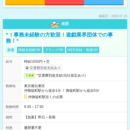
掲載日：2026.07.15
未読
”！事務未経験の方歓迎！遊戯業界団体での事
務！”
派遣
職種未経験OK
ブランクOK
WEB登録・面接OK
時給1650円＋交
給与
交通費別途支給あり
*交通費別途支給(当社規定あり)
交通費
東京都台東区
勤務地
仲御徒町駅から徒歩1分
/
御徒町駅から徒歩5分
仲御徒町駅近くの企業
9:30～17:30
勤務時間
【急募】即日～長期
期間
履歴書不要
特徴