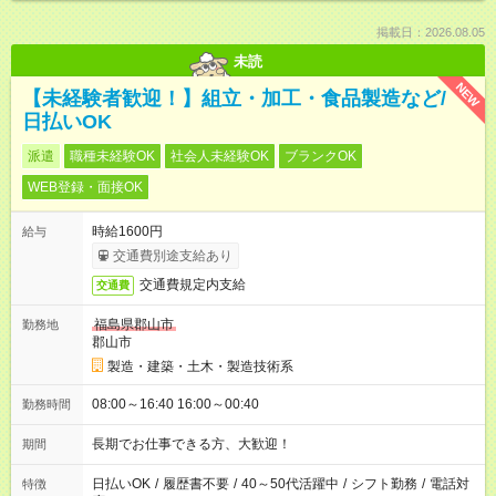
掲載日：2026.08.05
未読
NEW
【未経験者歓迎！】組立・加工・食品製造など/
日払いOK
派遣
職種未経験OK
社会人未経験OK
ブランクOK
WEB登録・面接OK
時給1600円
給与
交通費別途支給あり
交通費規定内支給
交通費
福島県郡山市
勤務地
郡山市
製造・建築・土木・製造技術系
08:00～16:40 16:00～00:40
勤務時間
長期でお仕事できる方、大歓迎！
期間
日払いOK
/
履歴書不要
/
40～50代活躍中
/
シフト勤務
/
電話対
特徴