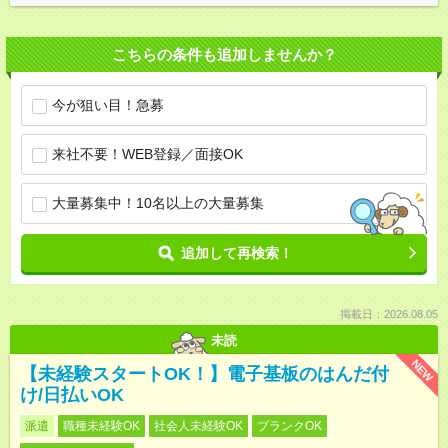
こちらの条件も追加しませんか？
今が狙い目！急募
来社不要！WEB登録／面接OK
大量募集中！10名以上の大量募集
追加して再検索！
掲載日：2026.08.05
未読
NEW
【未経験スタートOK！】電子基板のはんだ付
け/日払いOK
派遣
職種未経験OK
社会人未経験OK
ブランクOK