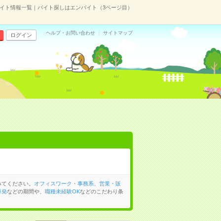
イト情報一覧｜バイト探しはエンバイト（3ページ目）
ヘルプ・お問い合わせ
サイトマップ
ログイン
みてください。
オフィスワーク・事務系
、
営業・販
単発
などの期間や、
職種未経験OK
などのこだわり条