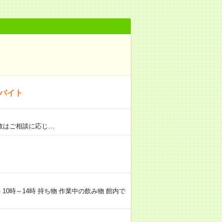
のバイト
日数はご相談に応じ…
 10時～14時 持ち物 作業中の飲み物 館内で