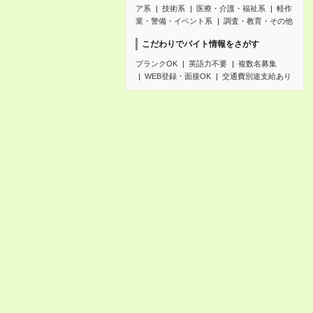
ア系
技術系
医療・介護・福祉系
軽作
業・警備・イベント系
調査・教育・その他
こだわりでバイト情報をさがす
ブランクOK
英語力不要
複数名募集
WEB登録・面接OK
交通費別途支給あり