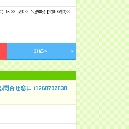
）15:00～翌0:00 休憩60分 [実働]8時間00
詳細へ
せ窓口 /1260702830