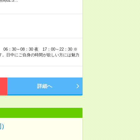
間82.5…
：30～08：30 夜 17：00～22：30 ※
す。日中にご自身の時間が欲しい方には魅力
詳細へ
制）