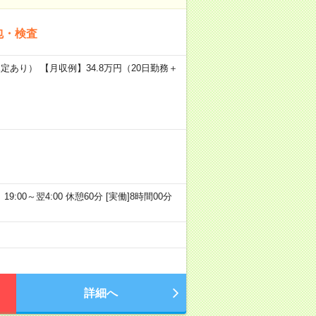
包・検査
定あり） 【月収例】34.8万円（20日勤務＋
19:00～翌4:00 休憩60分 [実働]8時間00分
詳細へ