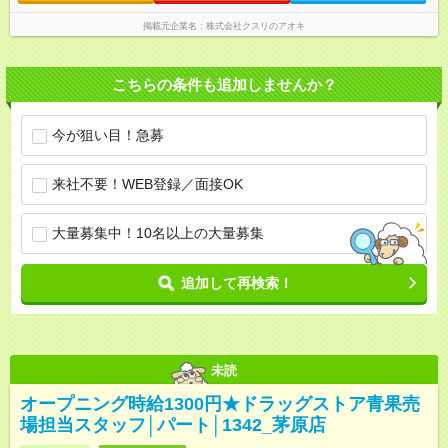
掲載元企業名
株式会社クスリのアオキ
こちらの条件も追加しませんか？
今が狙い目！急募
来社不要！WEB登録／面接OK
大量募集中！10名以上の大量募集
追加して再検索！
未読
オープニング時給1300円★ドラッグストア青果売
場担当スタッフ│パート│1342_茅原店