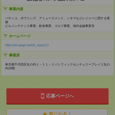
事業内容
パチンコ、ボウリング、アミューズメント、シネマなどレジャーに関する業
務
ビルメンテナンス事業、飲食事業、ゴルフ事業、海外金融事業等
ホームページ
https://en-gage.net/ml_saiyo17/
事業所
東京都千代田区丸の内１－１１－１パシフィックセンチュリープレイス丸の
内28階
応募ページへ
気になる！