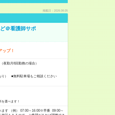
掲載日：2026.08.05
など＠看護師サポ
アップ！
円～（夜勤月8回勤務の場合）
あり） ■無料駐車場もご相談ください
所を選べます！
 （例） 07:00～16:00※早番 09:00～