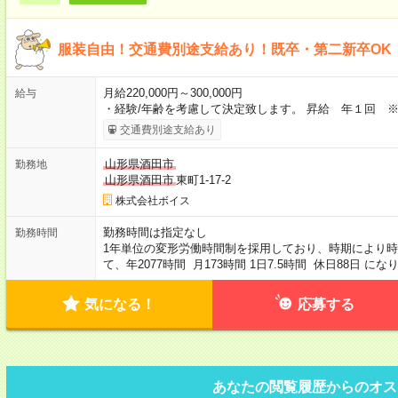
服装自由！交通費別途支給あり！既卒・第二新卒OK
月給220,000円～300,000円
給与
・経験/年齢を考慮して決定致します。 昇給 年１回 
交通費別途支給あり
山形県酒田市
勤務地
山形県酒田市
東町1-17-2
株式会社ボイス
勤務時間は指定なし
勤務時間
1年単位の変形労働時間制を採用しており、時期により時
て、年2077時間 月173時間 1日7.5時間 休日88日 にな
気になる！
応募する
あなたの閲覧履歴からのオス