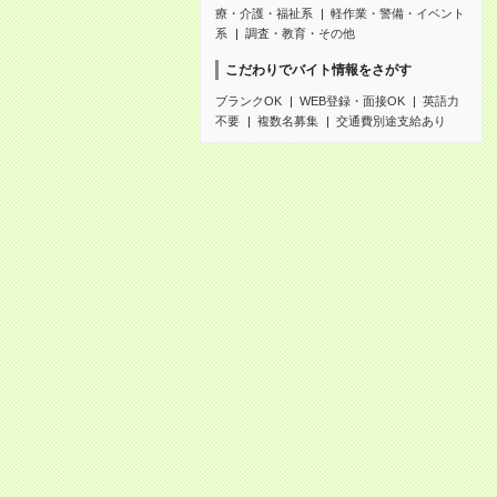
療・介護・福祉系
軽作業・警備・イベント
系
調査・教育・その他
こだわりでバイト情報をさがす
ブランクOK
WEB登録・面接OK
英語力
不要
複数名募集
交通費別途支給あり