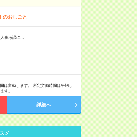
！のおしごと
※人事考課に…
間は変動します。 所定労働時間は平均し
ります。
詳細へ
スメ