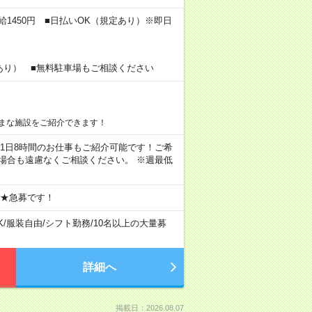
給1450円 ■日払いOK（規定あり）※即日
あり） ■無料駐車場もご相談ください
まな施設をご紹介できます！
ちろん1日8時間のお仕事もご紹介可能です！ご希
場合も遠慮なくご相談ください。 ※週最低
 ★急募です！
K
/
服装自由
/
シフト勤務
/
10名以上の大量募
詳細へ
掲載日：2026.08.07