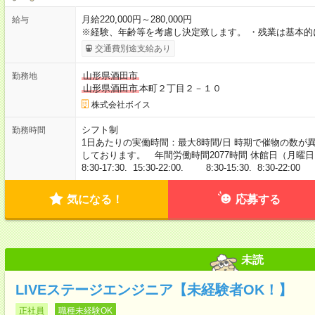
月給220,000円～280,000円
給与
※経験、年齢等を考慮し決定致します。 ・残業は基本的
交通費別途支給あり
山形県酒田市
勤務地
山形県酒田市
本町２丁目２－１０
株式会社ボイス
シフト制
勤務時間
1日あたりの実働時間：最大8時間/日 時期で催物の数が
しております。 年間労働時間2077時間 休館日（月曜
8:30-17:30. 15:30-22:00. 8:30-15:30. 8:30-22:00 
気になる！
応募する
未読
LIVEステージエンジニア【未経験者OK！】
正社員
職種未経験OK