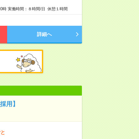
20時 実働時間：８時間/日 休憩１時間
詳細へ
途採用】
ごと