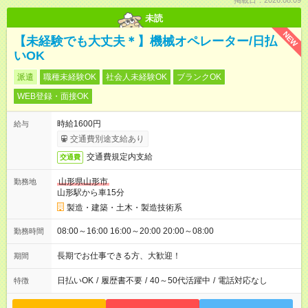
掲載日：2026.08.09
未読
NEW
【未経験でも大丈夫＊】機械オペレーター/日払
いOK
派遣
職種未経験OK
社会人未経験OK
ブランクOK
WEB登録・面接OK
時給1600円
給与
交通費別途支給あり
交通費規定内支給
交通費
山形県山形市
勤務地
山形駅から車15分
製造・建築・土木・製造技術系
08:00～16:00 16:00～20:00 20:00～08:00
勤務時間
長期でお仕事できる方、大歓迎！
期間
日払いOK
/
履歴書不要
/
40～50代活躍中
/
電話対応なし
特徴