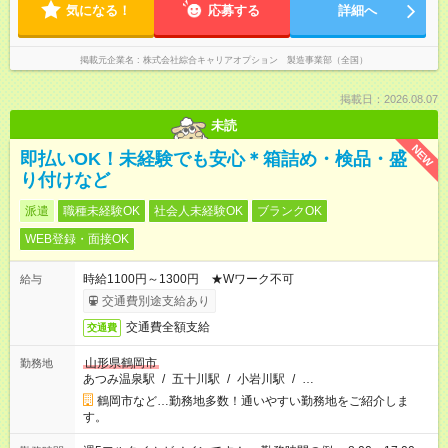
気になる！
応募する
詳細へ
掲載元企業名
株式会社綜合キャリアオプション 製造事業部（全国）
掲載日：2026.08.07
未読
NEW
即払いOK！未経験でも安心＊箱詰め・検品・盛
り付けなど
派遣
職種未経験OK
社会人未経験OK
ブランクOK
WEB登録・面接OK
時給1100円～1300円 ★Wワーク不可
給与
交通費別途支給あり
交通費全額支給
交通費
山形県鶴岡市
勤務地
あつみ温泉駅
/
五十川駅
/
小岩川駅
/
…
鶴岡市など…勤務地多数！通いやすい勤務地をご紹介しま
す。