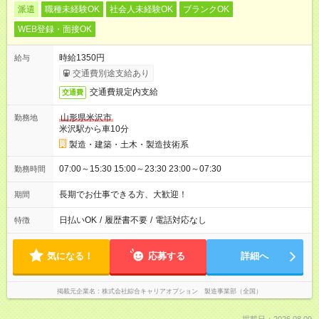
派遣
職種未経験OK
社会人未経験OK
ブランクOK
WEB登録・面接OK
時給1350円
給与
交通費別途支給あり
交通費規定内支給
交通費
山形県米沢市
勤務地
米沢駅から車10分
製造・建築・土木・製造技術系
07:00～15:30 15:00～23:30 23:00～07:30
勤務時間
長期でお仕事できる方、大歓迎！
期間
日払いOK
/
履歴書不要
/
電話対応なし
特徴
気になる！
応募する
詳細へ
掲載元企業名
株式会社綜合キャリアオプション 製造事業部（全国）