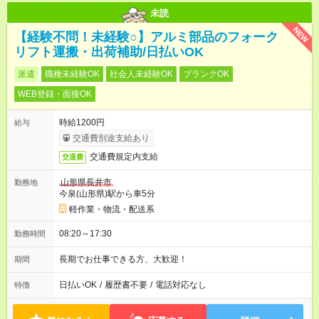
未読
NEW
【経験不問！未経験○】アルミ部品のフォーク
リフト運搬・出荷補助/日払いOK
派遣
職種未経験OK
社会人未経験OK
ブランクOK
WEB登録・面接OK
時給1200円
給与
交通費別途支給あり
交通費規定内支給
交通費
山形県長井市
勤務地
今泉(山形県)駅から車5分
軽作業・物流・配送系
08:20～17:30
勤務時間
長期でお仕事できる方、大歓迎！
期間
日払いOK
/
履歴書不要
/
電話対応なし
特徴