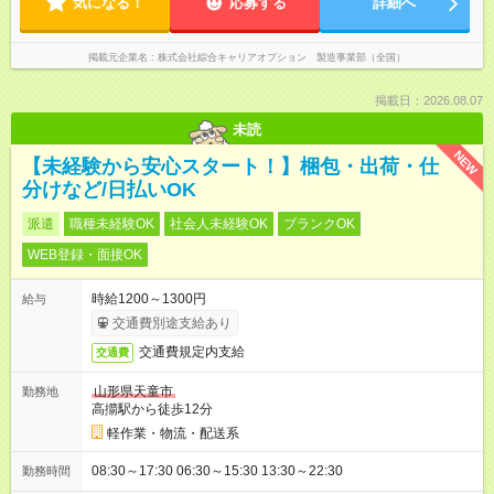
気になる！
応募する
詳細へ
掲載元企業名
株式会社綜合キャリアオプション 製造事業部（全国）
掲載日：2026.08.07
未読
NEW
【未経験から安心スタート！】梱包・出荷・仕
分けなど/日払いOK
派遣
職種未経験OK
社会人未経験OK
ブランクOK
WEB登録・面接OK
時給1200～1300円
給与
交通費別途支給あり
交通費規定内支給
交通費
山形県天童市
勤務地
高擶駅から徒歩12分
軽作業・物流・配送系
08:30～17:30 06:30～15:30 13:30～22:30
勤務時間