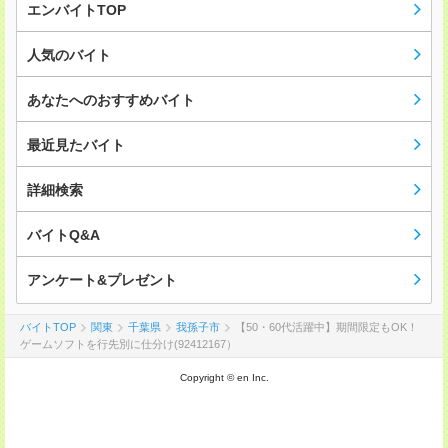
エンバイトTOP
人気のバイト
あなたへのおすすめバイト
最近見たバイト
詳細検索
バイトQ&A
アンケート&プレゼント
バイトTOP
関東
千葉県
我孫子市
【50・60代活躍中】期間限定もOK！
ゲームソフトを行先別に仕分け(92412167）
Copyright © en Inc.