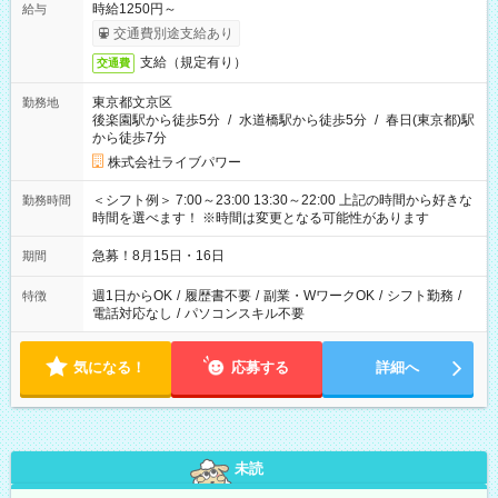
時給1250円～
給与
交通費別途支給あり
支給（規定有り）
交通費
東京都文京区
勤務地
後楽園駅から徒歩5分
/
水道橋駅から徒歩5分
/
春日(東京都)駅
から徒歩7分
株式会社ライブパワー
＜シフト例＞ 7:00～23:00 13:30～22:00 上記の時間から好きな
勤務時間
時間を選べます！ ※時間は変更となる可能性があります
急募！8月15日・16日
期間
週1日からOK
/
履歴書不要
/
副業・WワークOK
/
シフト勤務
/
特徴
電話対応なし
/
パソコンスキル不要
気になる！
応募する
詳細へ
未読