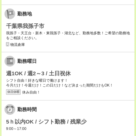
勤務地
千葉県我孫子市
我孫子・天王台・新木・東我孫子・湖北など、勤務地多数！ご希望の勤務地
をご相談ください。
物流倉庫
勤務曜日
週1OK / 週2～3 / 土日祝休
シフト自由！好きな曜日で働けます！
今月だけ！今週だけ！この日だけ！など決まった期間だけもOK！
休み自由！
休日休暇
勤務時間
5ｈ以内OK / シフト勤務 / 残業少
9:00～17:00