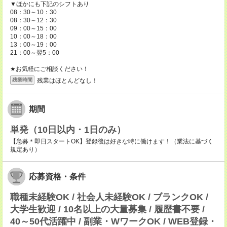
▼ほかにも下記のシフトあり
08：30～10：30
08：30～12：30
09：00～15：00
10：00～18：00
13：00～19：00
21：00～翌5：00
★お気軽にご相談ください！
残業はほとんどなし！
残業時間
期間
単発（10日以内・1日のみ）
【急募＊即日スタートOK】登録後は好きな時に働けます！（業法に基づく
規定あり）
応募資格・条件
職種未経験OK / 社会人未経験OK / ブランクOK /
大学生歓迎 / 10名以上の大量募集 / 履歴書不要 /
40～50代活躍中 / 副業・WワークOK / WEB登録・