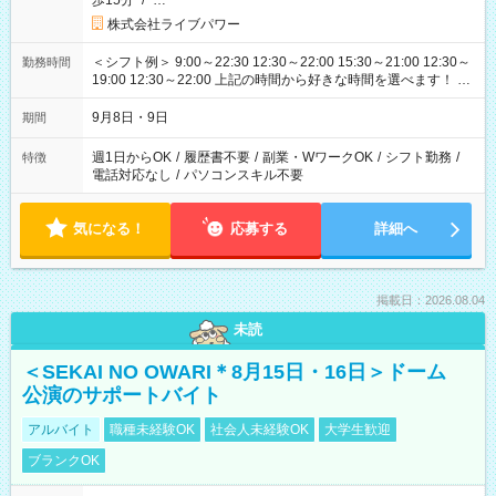
歩15分
/
…
株式会社ライブパワー
＜シフト例＞ 9:00～22:30 12:30～22:00 15:30～21:00 12:30～
勤務時間
19:00 12:30～22:00 上記の時間から好きな時間を選べます！ ※
時間は変更となる可能性があります
9月8日・9日
期間
週1日からOK
/
履歴書不要
/
副業・WワークOK
/
シフト勤務
/
特徴
電話対応なし
/
パソコンスキル不要
気になる！
応募する
詳細へ
掲載日：2026.08.04
未読
＜SEKAI NO OWARI＊8月15日・16日＞ドーム
公演のサポートバイト
アルバイト
職種未経験OK
社会人未経験OK
大学生歓迎
ブランクOK