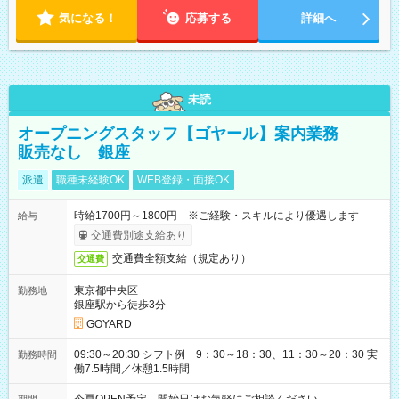
気になる！
応募する
詳細へ
未読
オープニングスタッフ【ゴヤール】案内業務
販売なし 銀座
派遣
職種未経験OK
WEB登録・面接OK
時給1700円～1800円 ※ご経験・スキルにより優遇します
給与
交通費別途支給あり
交通費全額支給（規定あり）
交通費
東京都中央区
勤務地
銀座駅から徒歩3分
GOYARD
09:30～20:30 シフト例 9：30～18：30、11：30～20：30 実
勤務時間
働7.5時間／休憩1.5時間