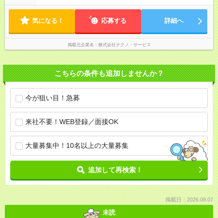
気になる！
応募する
詳細へ
掲載元企業名
株式会社テクノ・サービス
こちらの条件も追加しませんか？
今が狙い目！急募
来社不要！WEB登録／面接OK
大量募集中！10名以上の大量募集
追加して再検索！
掲載日：2026.08.07
未読