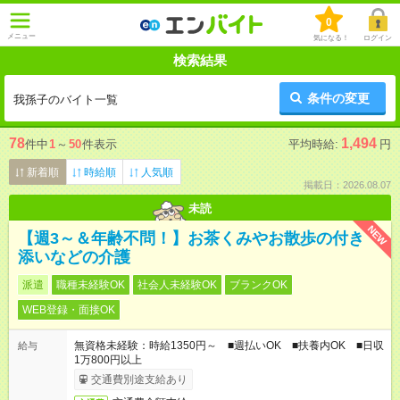
0
メニュー
気になる！
ログイン
検索結果
条件の変更
我孫子のバイト一覧
78
1,494
件中
1
～
50
件表示
平均時給:
円
新着順
時給順
人気順
掲載日：2026.08.07
未読
NEW
【週3～＆年齢不問！】お茶くみやお散歩の付き
添いなどの介護
派遣
職種未経験OK
社会人未経験OK
ブランクOK
WEB登録・面接OK
無資格未経験：時給1350円～ ■週払いOK ■扶養内OK ■日収
給与
1万800円以上
交通費別途支給あり