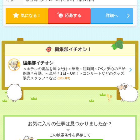
気になる！
応募する
詳細へ
編集部イチオシ
＜ホテルの備品を運ぶだけ＞単発・短時間～OK／安心の日給
保障＊夜勤、＜単発＊1日～OK！＞コンサートなどのグッズ
販売スタッフ＊など
(8/6UP!)
お気に入りの仕事は見つかりましたか？
この検索条件を保存して