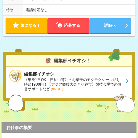
電話対応なし
特徴
気になる！
応募する
詳細へ
編集部イチオシ
《単発1日OK！日払い可》＊お菓子のモクモクシール貼り、
時給1900円！【アジア競技大会＊刈谷市】競技会場での設
営サポートなど
(8/7UP!)
お仕事の概要