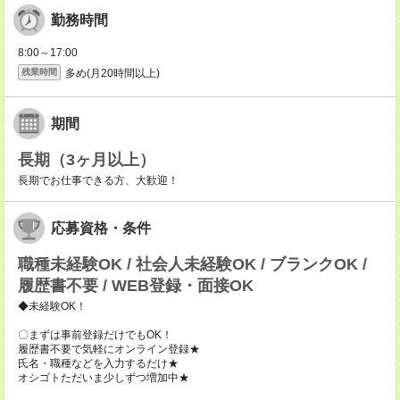
勤務時間
8:00～17:00
多め(月20時間以上)
残業時間
期間
長期（3ヶ月以上）
長期でお仕事できる方、大歓迎！
応募資格・条件
職種未経験OK / 社会人未経験OK / ブランクOK /
履歴書不要 / WEB登録・面接OK
◆未経験OK！
〇まずは事前登録だけでもOK！
履歴書不要で気軽にオンライン登録★
氏名・職種などを入力するだけ★
オシゴトただいま少しずつ増加中★