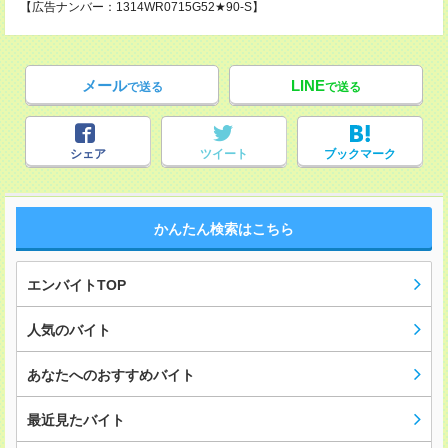
【広告ナンバー：1314WR0715G52★90-S】
メール
LINE
で送る
で送る
シェア
ツイート
ブックマーク
かんたん検索はこちら
エンバイトTOP
人気のバイト
あなたへのおすすめバイト
最近見たバイト