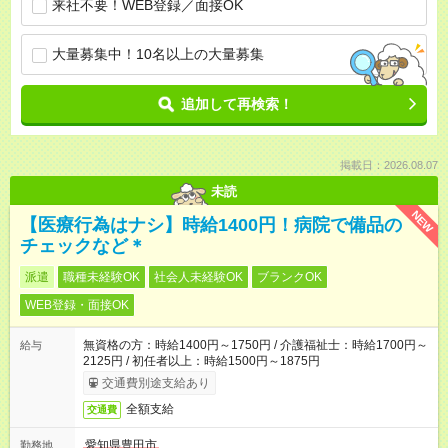
来社不要！WEB登録／面接OK
大量募集中！10名以上の大量募集
追加して再検索！
掲載日：2026.08.07
未読
NEW
【医療行為はナシ】時給1400円！病院で備品の
チェックなど＊
派遣
職種未経験OK
社会人未経験OK
ブランクOK
WEB登録・面接OK
無資格の方：時給1400円～1750円 / 介護福祉士：時給1700円～
給与
2125円 / 初任者以上：時給1500円～1875円
交通費別途支給あり
全額支給
交通費
愛知県豊田市
勤務地