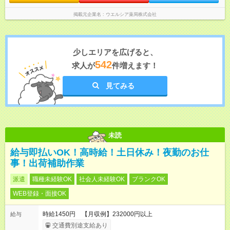
掲載元企業名
ウエルシア薬局株式会社
少しエリアを広げると、
542
求人が
件増えます！
見てみる
未読
給与即払いOK！高時給！土日休み！夜勤のお仕
事！出荷補助作業
派遣
職種未経験OK
社会人未経験OK
ブランクOK
WEB登録・面接OK
時給1450円 【月収例】232000円以上
給与
交通費別途支給あり