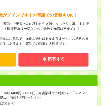
業がメインです！お電話での登録もOK！
 ／ 病院内で患者さんの移動の付き添いをしたり、車いすを押
ート！医療行為は一切ないので経験や知識は不要です！
・登録はお電話で！面倒な来社は必要ありません。お給料の日
制度もあります！電話での応募も大歓迎です。
応募する
時給1400円～1750円 / 介護福祉士：時給1700円～2125
者以上：時給1500円～1875円
途支給あり