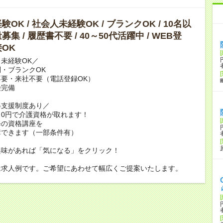
OK / 社会人未経験OK / ブランクOK / 10名以
集 / 履歴書不要 / 40～50代活躍中 / WEB登
OK
未経験OK／
・ブランクOK
要・来社不要（電話登録OK）
険完備
得支援制度あり／
0円で介護資格が取れます！
修の資格講座を
講できます（一部条件有）
興味があれば「気になる」をクリック！
は求人例です。ご希望にあわせて幅広くご提案いたします。