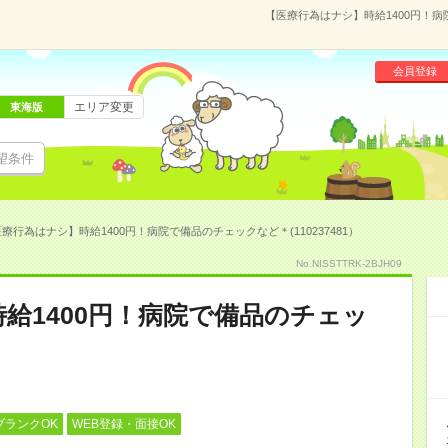
【医療行為はナシ】時給1400円！病院
会員登録
エリア変更
東海版
望条件
療行為はナシ】時給1400円！病院で備品のチェックなど＊(110237481）
No.NISSTTRK-2BJH09
給1400円！病院で備品のチェッ
ブランクOK
WEB登録・面接OK