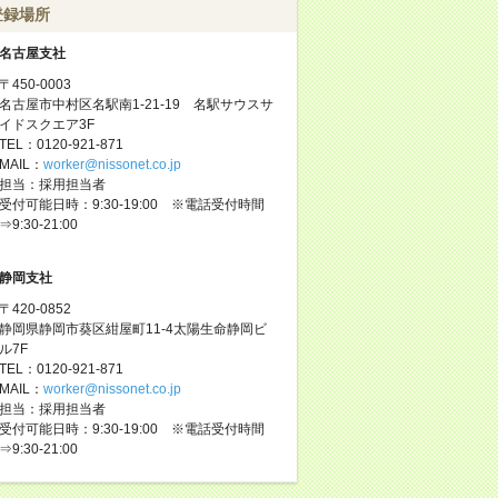
登録場所
名古屋支社
〒450-0003
名古屋市中村区名駅南1-21-19 名駅サウスサ
イドスクエア3F
TEL：0120-921-871
MAIL：
worker@nissonet.co.jp
担当：採用担当者
受付可能日時：9:30-19:00 ※電話受付時間
⇒9:30-21:00
静岡支社
〒420-0852
静岡県静岡市葵区紺屋町11-4太陽生命静岡ビ
ル7F
TEL：0120-921-871
MAIL：
worker@nissonet.co.jp
担当：採用担当者
受付可能日時：9:30-19:00 ※電話受付時間
⇒9:30-21:00