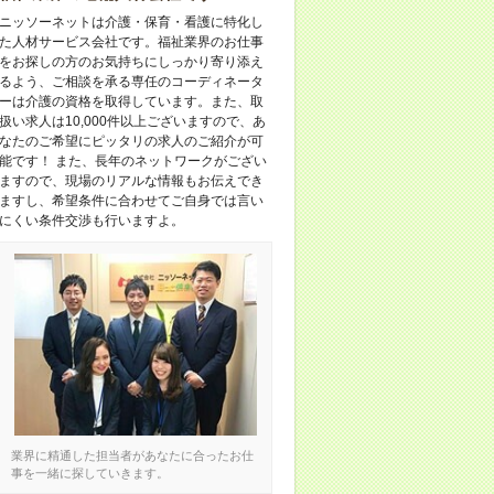
ニッソーネットは介護・保育・看護に特化し
た人材サービス会社です。福祉業界のお仕事
をお探しの方のお気持ちにしっかり寄り添え
るよう、ご相談を承る専任のコーディネータ
ーは介護の資格を取得しています。また、取
扱い求人は10,000件以上ございますので、あ
なたのご希望にピッタリの求人のご紹介が可
能です！ また、長年のネットワークがござい
ますので、現場のリアルな情報もお伝えでき
ますし、希望条件に合わせてご自身では言い
にくい条件交渉も行いますよ。
業界に精通した担当者があなたに合ったお仕
事を一緒に探していきます。