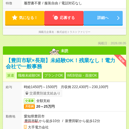
履歴書不要
/
服装自由
/
電話対応なし
特徴
気になる！
応募する
詳細へ
掲載元企業名
株式会社トラストファミリー
掲載日：2026.08.05
未読
NEW
【豊田市駅×長期】未経験OK！残業なし！電力
会社で一般事務
派遣
職種未経験OK
ブランクOK
WEB登録・面接OK
時給1450円～1500円 月収例 222,430円～230,100円
給与
交通費別途支給あり
全額支給
交通費
20～25万円
月収例
愛知県豊田市
勤務地
豊田市駅
から徒歩10分
/
新豊田駅から徒歩12分
大手電力会社