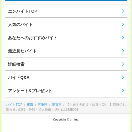
エンバイトTOP
人気のバイト
あなたへのおすすめバイト
最近見たバイト
詳細検索
バイトQ&A
アンケート&プレゼント
バイトTOP
東海
三重県
伊賀市
【主婦主夫応援！扶養内OK！】期限切れ
消火器の回収・分解・消火剤出し切り(111685906）
Copyright © en Inc.