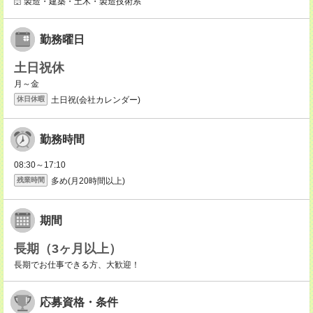
製造・建築・土木・製造技術系
勤務曜日
土日祝休
月～金
土日祝(会社カレンダー)
休日休暇
勤務時間
08:30～17:10
多め(月20時間以上)
残業時間
期間
長期（3ヶ月以上）
長期でお仕事できる方、大歓迎！
応募資格・条件