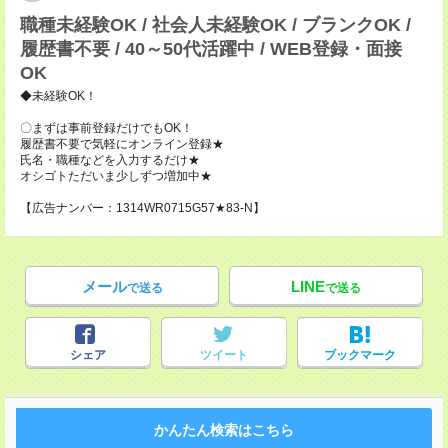
職種未経験OK / 社会人未経験OK / ブランクOK /
履歴書不要 / 40～50代活躍中 / WEB登録・面接
OK
◆未経験OK！
〇まずは事前登録だけでもOK！
履歴書不要で気軽にオンライン登録★
氏名・職種などを入力するだけ★
オシゴトただいま少しずつ増加中★
【広告ナンバー：1314WR0715G57★83-N】
メール
LINE
で送る
で送る
シェア
ツイート
ブックマーク
かんたん検索はこちら