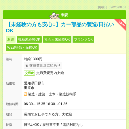
掲載日：2026.08.07
未読
NEW
【未経験の方も安心○】カー部品の製造/日払い
OK
派遣
職種未経験OK
社会人未経験OK
ブランクOK
WEB登録・面接OK
時給1300円
給与
交通費別途支給あり
交通費規定内支給
交通費
愛知県田原市
勤務地
田原市
製造・建築・土木・製造技術系
06:30～15:35 16:30～01:35
勤務時間
長期でお仕事できる方、大歓迎！
期間
日払いOK
/
履歴書不要
/
電話対応なし
特徴