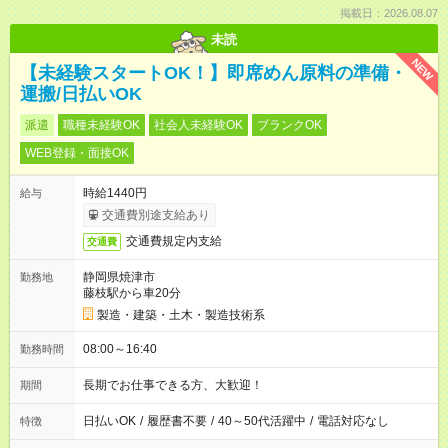
掲載日：2026.08.07
未読
NEW
【未経験スタートOK！】即席めん原料の準備・
運搬/日払いOK
派遣
職種未経験OK
社会人未経験OK
ブランクOK
WEB登録・面接OK
時給1440円
給与
交通費別途支給あり
交通費規定内支給
交通費
静岡県焼津市
勤務地
藤枝駅から車20分
製造・建築・土木・製造技術系
08:00～16:40
勤務時間
長期でお仕事できる方、大歓迎！
期間
日払いOK
/
履歴書不要
/
40～50代活躍中
/
電話対応なし
特徴