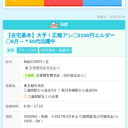
掲載日：2026.08.05
未読
【在宅基本】大手！広報アシ〇2100円エルダー
〇9月～＊50代活躍中
派遣
ブランクOK
WEB登録・面接OK
時給2100円＋交
給与
交通費別途支給あり
交通費実費支給（当社規定あり）
交通費
東京都中央区
勤務地
三越前駅から徒歩2分
/
新日本橋駅から徒歩5分
三越前駅近くの企業
8:30～17:15
勤務時間
2026/9/1～長期 ※2027年3月末まで(期間延長の可能性あり)
期間
※9月～OK！