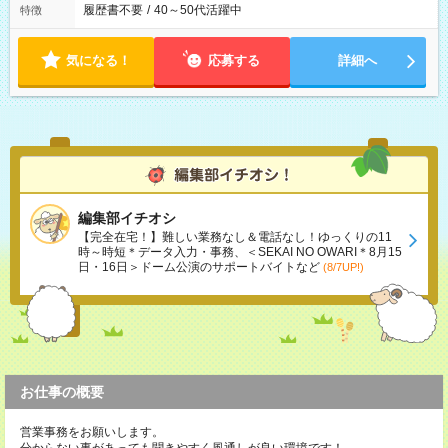
履歴書不要
/
40～50代活躍中
特徴
気になる！
応募する
詳細へ
編集部イチオシ
【完全在宅！】難しい業務なし＆電話なし！ゆっくりの11
時～時短＊データ入力・事務、＜SEKAI NO OWARI＊8月15
日・16日＞ドーム公演のサポートバイトなど
(8/7UP!)
お仕事の概要
営業事務をお願いします。