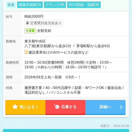
派遣
職種未経験OK
ブランクOK
WEB登録・面接OK
時給2600円
給与
交通費別途支給あり
全額支給
交通費
東京都中央区
勤務地
八丁堀(東京都)駅から徒歩2分
/
茅場町駅から徒歩6分
建設業界向けのAIサービスの提供など
10:00～16:00(実働5時間 休憩1時間) ※定時：10:00～
勤務時間
19:00（※終わりの時間：16:00～19:00で相談可！）
2026年09月上旬～長期 ※9月～！
期間
履歴書不要
/
40～50代活躍中
/
副業・WワークOK
/
服装自由
/
特徴
電話対応なし
/
パソコンスキル不要
気になる！
応募する
詳細へ
掲載日：2026.08.08