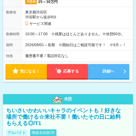
25～30万円
月収例
東京都渋谷区
勤務地
渋谷駅から徒歩8分
サービス関連
10:00～17:00 ※残業はほとんどありません。※休憩60分。
勤務時間
2026/09/01～長期 ※開始日はご相談可能です！ ※9月～！
期間
履歴書不要
/
電話対応なし
特徴
気になる！
応募する
詳細へ
未読
ちいさいかわいいキャラのイベントも！好きな
場所で働ける☆来社不要！働いたその日に給料
もらえる◎/T1
アルバイト
職種未経験OK