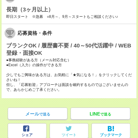
長期（3ヶ月以上）
即日スタート ※急募 ○8月～、9月～スタートもご相談ください♪
応募資格・条件
ブランクOK / 履歴書不要 / 40～50代活躍中 / WEB
登録・面接OK
●事務経験がある方（メール対応含む）
●Excel（入力）の操作ができる方
少しでもご興味がある方は、お気軽に「★気になる！」をクリックしてくだ
さいね！
但し、「応募歓迎」アプローチは面談を確約するものではございませんの
で、あらかじめご了承ください。
メール
LINE
で送る
で送る
シェア
ツイート
ブックマーク