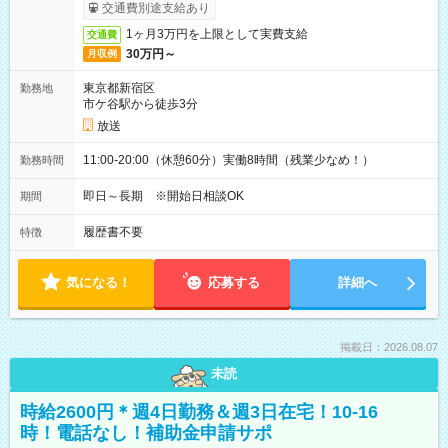
取りサービス利用可（利用条件有）
交通費別途支給あり
1ヶ月3万円を上限として実費支給
交通費
30万円～
月収例
東京都新宿区
勤務地
市ケ谷駅から徒歩3分
放送
11:00-20:00（休憩60分）実働8時間（残業少なめ！）
勤務時間
即日～長期 ※開始日相談OK
期間
履歴書不要
特徴
気になる！
応募する
詳細へ
掲載日：2026.08.07
未読
時給2600円＊週4日勤務＆週3日在宅！10-16
時！電話なし！補助金申請サポ