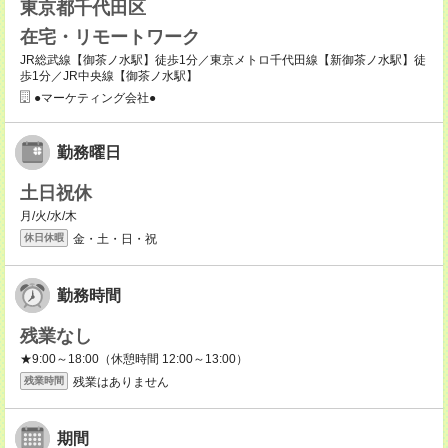
東京都千代田区
在宅・リモートワーク
JR総武線【御茶ノ水駅】徒歩1分／東京メトロ千代田線【新御茶ノ水駅】徒
歩1分／JR中央線【御茶ノ水駅】
●マーケティング会社●
勤務曜日
土日祝休
月/火/水/木
金・土・日・祝
休日休暇
勤務時間
残業なし
★9:00～18:00（休憩時間 12:00～13:00）
残業はありません
残業時間
期間