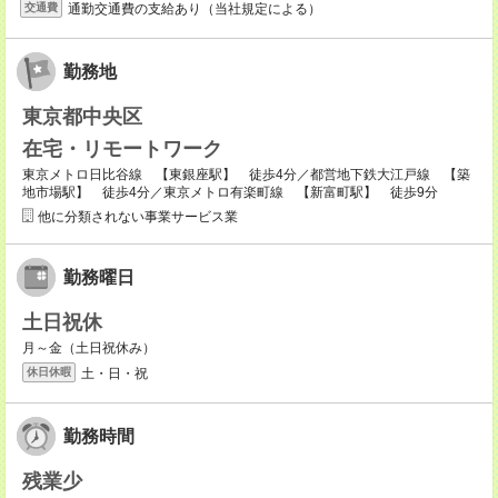
通勤交通費の支給あり（当社規定による）
交通費
勤務地
東京都中央区
在宅・リモートワーク
東京メトロ日比谷線 【東銀座駅】 徒歩4分／都営地下鉄大江戸線 【築
地市場駅】 徒歩4分／東京メトロ有楽町線 【新富町駅】 徒歩9分
他に分類されない事業サービス業
勤務曜日
土日祝休
月～金（土日祝休み）
土・日・祝
休日休暇
勤務時間
残業少