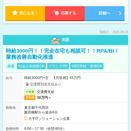
気になる！
応募する
詳細へ
掲載日：2026.08.04
未読
時給3000円！！完全在宅も相談可！！RPA/BI！
業務改善自動化推進
派遣
社会人未経験OK
ブランクOK
WEB登録・面接OK
時給3000円+交 【月収例】45万円
給与
交通費別途支給あり
交通費支給
交通費
30万円～
月収例
東京都千代田区
勤務地
飯田橋駅から徒歩6分
大手ITソリューション企業
9:00～17:30（休憩:60分）
勤務時間