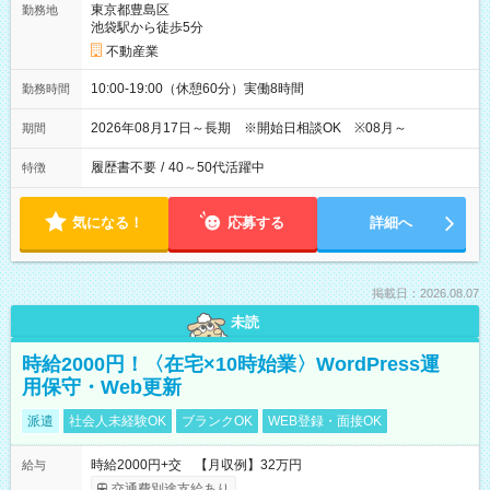
東京都豊島区
勤務地
池袋駅から徒歩5分
不動産業
10:00-19:00（休憩60分）実働8時間
勤務時間
2026年08月17日～長期 ※開始日相談OK ※08月～
期間
履歴書不要
/
40～50代活躍中
特徴
気になる！
応募する
詳細へ
掲載日：2026.08.07
未読
時給2000円！〈在宅×10時始業〉WordPress運
用保守・Web更新
派遣
社会人未経験OK
ブランクOK
WEB登録・面接OK
時給2000円+交 【月収例】32万円
給与
交通費別途支給あり