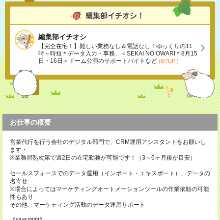
編集部イチオシ
【完全在宅！】難しい業務なし＆電話なし！ゆっくりの11
時～時短＊データ入力・事務、＜SEKAI NO OWARI＊8月15
日・16日＞ドーム公演のサポートバイトなど
(8/7UP!)
お仕事の概要
営業代行を行う会社のデジタル部門で、CRM運用アシスタントをお願いし
ます・
※業務習熟次第で週2日の在宅勤務が可能です！（3～6ヶ月後が目安）
セールスフォースでのデータ運用（インポート・エキスポート）、データの
名寄せ
※場合によってはマーケティングオートメーションツールの作業依頼の可能
性もあり
その他、マーケティング活動のデータ運用サポート