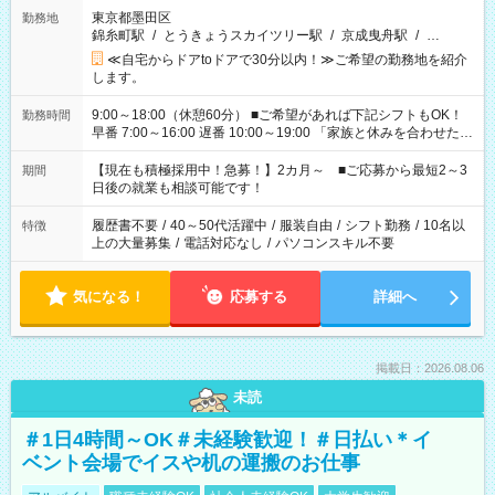
東京都墨田区
勤務地
錦糸町駅
/
とうきょうスカイツリー駅
/
京成曳舟駅
/
…
≪自宅からドアtoドアで30分以内！≫ご希望の勤務地を紹介
します。
9:00～18:00（休憩60分） ■ご希望があれば下記シフトもOK！
勤務時間
早番 7:00～16:00 遅番 10:00～19:00 「家族と休みを合わせた
い」 「余裕を持って夕飯の準備がしたい」 「できれば残業はし
たくない」 など、ご希望を教えてくださいね。 ※Wワーク希望
【現在も積極採用中！急募！】2カ月～ ■ご応募から最短2～3
期間
の方へ 今ご覧のお仕事で希望する勤務時間と、もう1つのお仕事
日後の就業も相談可能です！
の勤務時間。 合計で週40時間を超える場合は応募できません。
履歴書不要
/
40～50代活躍中
/
服装自由
/
シフト勤務
/
10名以
特徴
上の大量募集
/
電話対応なし
/
パソコンスキル不要
気になる！
応募する
詳細へ
掲載日：2026.08.06
未読
＃1日4時間～OK＃未経験歓迎！＃日払い＊イ
ベント会場でイスや机の運搬のお仕事