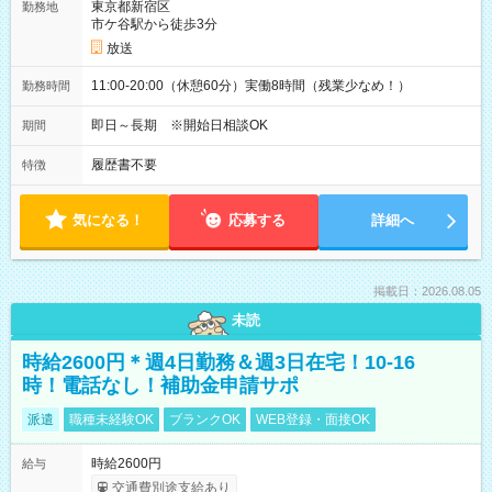
東京都新宿区
勤務地
市ケ谷駅から徒歩3分
放送
11:00-20:00（休憩60分）実働8時間（残業少なめ！）
勤務時間
即日～長期 ※開始日相談OK
期間
履歴書不要
特徴
気になる！
応募する
詳細へ
掲載日：2026.08.05
未読
時給2600円＊週4日勤務＆週3日在宅！10-16
時！電話なし！補助金申請サポ
派遣
職種未経験OK
ブランクOK
WEB登録・面接OK
時給2600円
給与
交通費別途支給あり