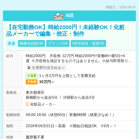
掲載日：2026.08.07
未読
【在宅勤務OK】時給2000円！未経験OK！化粧
品メーカーで編集・校正・制作
派遣
職種未経験OK
ブランクOK
WEB登録・面接OK
時給2000円 月収例 32万円 時給2000円×実働8h×週5日×4
給与
週 ※月収例を保証するものではありません。※給与即受取りサ
ービス利用可（利用条件有）
交通費別途支給あり
1ヶ月3万円を上限として実費支給
交通費
30万円～
月収例
東京都港区
勤務地
新橋駅から徒歩5分
/
汐留駅から徒歩2分
化粧品メ－カ－
09:00-18:00（休憩60分）実働8時間（残業少なめ！）
勤務時間
2026年09月01日～長期 ※開始日相談OK ※9月～！
期間
履歴書不要
特徴