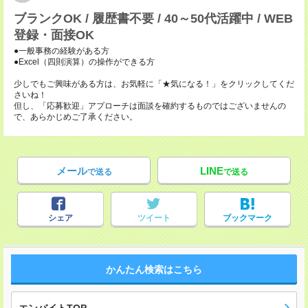
ブランクOK / 履歴書不要 / 40～50代活躍中 / WEB
登録・面接OK
●一般事務の経験がある方
●Excel（四則演算）の操作ができる方
少しでもご興味がある方は、お気軽に「★気になる！」をクリックしてくだ
さいね！
但し、「応募歓迎」アプローチは面談を確約するものではございませんの
で、あらかじめご了承ください。
メール
LINE
で送る
で送る
シェア
ツイート
ブックマーク
かんたん検索はこちら