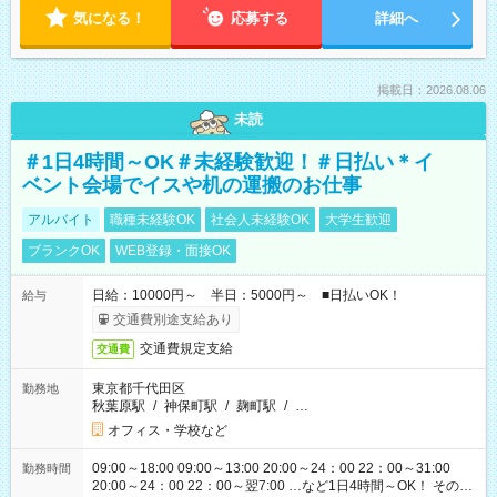
気になる！
応募する
詳細へ
掲載日：2026.08.06
未読
＃1日4時間～OK＃未経験歓迎！＃日払い＊イ
ベント会場でイスや机の運搬のお仕事
アルバイト
職種未経験OK
社会人未経験OK
大学生歓迎
ブランクOK
WEB登録・面接OK
日給：10000円～ 半日：5000円～ ■日払いOK！
給与
交通費別途支給あり
交通費規定支給
交通費
東京都千代田区
勤務地
秋葉原駅
/
神保町駅
/
麹町駅
/
…
オフィス・学校など
09:00～18:00 09:00～13:00 20:00～24：00 22：00～31:00
勤務時間
20:00～24：00 22：00～翌7:00 …など1日4時間～OK！ その他