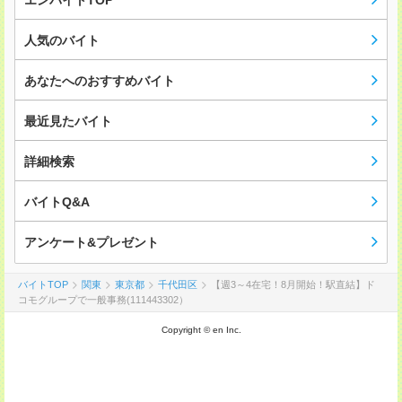
エンバイトTOP
人気のバイト
あなたへのおすすめバイト
最近見たバイト
詳細検索
バイトQ&A
アンケート&プレゼント
バイトTOP
関東
東京都
千代田区
【週3～4在宅！8月開始！駅直結】ド
コモグループで一般事務(111443302）
Copyright © en Inc.