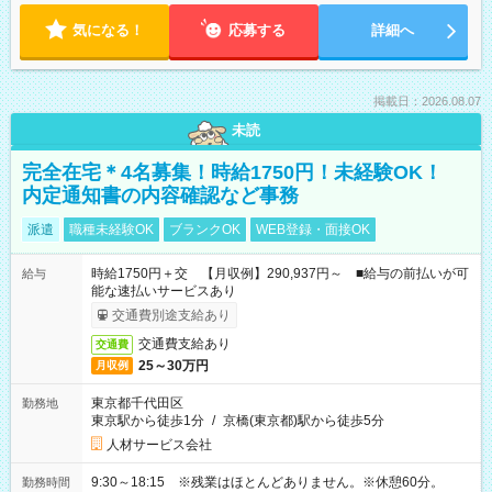
気になる！
応募する
詳細へ
掲載日：2026.08.07
未読
完全在宅＊4名募集！時給1750円！未経験OK！
内定通知書の内容確認など事務
派遣
職種未経験OK
ブランクOK
WEB登録・面接OK
時給1750円＋交 【月収例】290,937円～ ■給与の前払いが可
給与
能な速払いサービスあり
交通費別途支給あり
交通費支給あり
交通費
25～30万円
月収例
東京都千代田区
勤務地
東京駅から徒歩1分
/
京橋(東京都)駅から徒歩5分
人材サービス会社
9:30～18:15 ※残業はほとんどありません。※休憩60分。
勤務時間