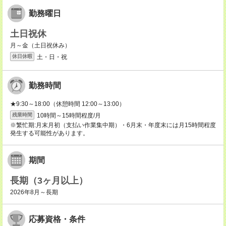
勤務曜日
土日祝休
月～金（土日祝休み）
土・日・祝
休日休暇
勤務時間
★9:30～18:00（休憩時間 12:00～13:00）
10時間～15時間程度/月
残業時間
※繁忙期:月末月初（支払い作業集中期）・6月末・年度末には月15時間程度
発生する可能性があります。
期間
長期（3ヶ月以上）
2026年8月～長期
応募資格・条件