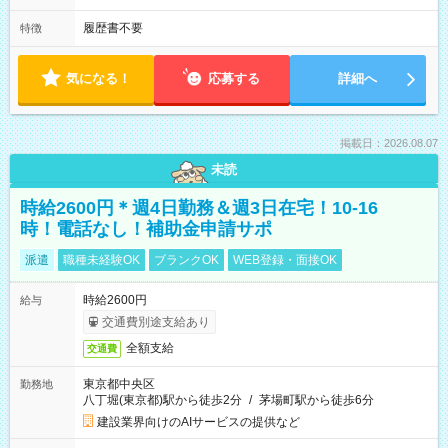
履歴書不要
特徴
気になる！
応募する
詳細へ
掲載日：2026.08.07
未読
時給2600円＊週4日勤務＆週3日在宅！10-16
時！電話なし！補助金申請サポ
派遣
職種未経験OK
ブランクOK
WEB登録・面接OK
時給2600円
給与
交通費別途支給あり
全額支給
交通費
東京都中央区
勤務地
八丁堀(東京都)駅から徒歩2分
/
茅場町駅から徒歩6分
建設業界向けのAIサービスの提供など