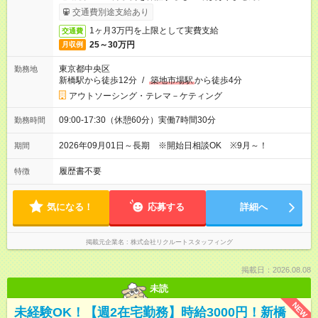
交通費別途支給あり
1ヶ月3万円を上限として実費支給
交通費
25～30万円
月収例
東京都中央区
勤務地
新橋駅から徒歩12分
/
築地市場駅
から徒歩4分
アウトソーシング・テレマ－ケティング
09:00-17:30（休憩60分）実働7時間30分
勤務時間
2026年09月01日～長期 ※開始日相談OK ※9月～！
期間
履歴書不要
特徴
気になる！
応募する
詳細へ
掲載元企業名
株式会社リクルートスタッフィング
掲載日：2026.08.08
未読
NEW
未経験OK！【週2在宅勤務】時給3000円！新橋