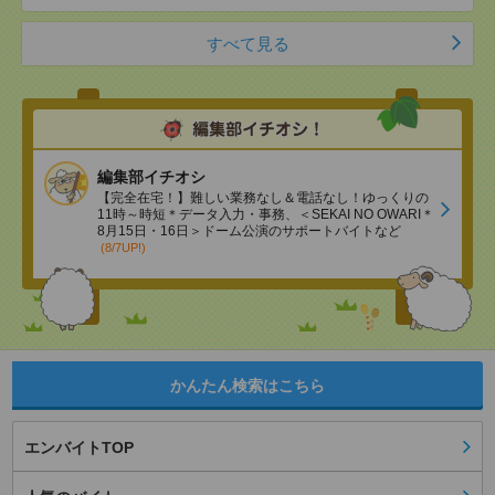
すべて見る
編集部イチオシ
【完全在宅！】難しい業務なし＆電話なし！ゆっくりの
11時～時短＊データ入力・事務、＜SEKAI NO OWARI＊
8月15日・16日＞ドーム公演のサポートバイトなど
(8/7UP!)
かんたん検索はこちら
エンバイトTOP