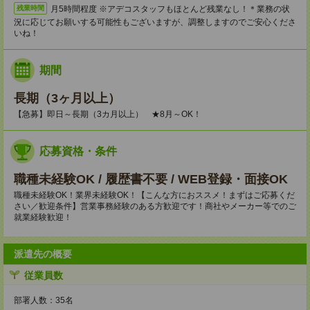
月5時間程度 ※アデコスタッフもほとんど残業なし！＊業務の状
残業時間
況に応じてお願いする可能性もございますが、調整しますのでご安心くださ
いね！
期間
長期（3ヶ月以上）
【急募】即日～長期（3カ月以上） ★8月～OK！
応募資格・条件
職種未経験OK / 履歴書不要 / WEB登録・面接OK
職種未経験OK！業界未経験OK！【こんな方におススメ！まずはご応募くだ
さい／歓迎条件】営業事務経験のある方歓迎です！商社やメーカー等でのご
就業経験歓迎！
派遣先の概要
従業員数
部署人数：35名