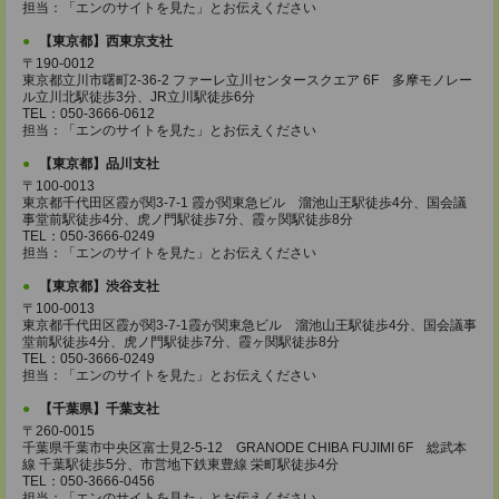
担当：「エンのサイトを見た」とお伝えください
【東京都】西東京支社
〒190-0012
東京都立川市曙町2-36-2 ファーレ立川センタースクエア 6F 多摩モノレー
ル立川北駅徒歩3分、JR立川駅徒歩6分
TEL：050-3666-0612
担当：「エンのサイトを見た」とお伝えください
【東京都】品川支社
〒100-0013
東京都千代田区霞が関3-7-1 霞が関東急ビル 溜池山王駅徒歩4分、国会議
事堂前駅徒歩4分、虎ノ門駅徒歩7分、霞ヶ関駅徒歩8分
TEL：050-3666-0249
担当：「エンのサイトを見た」とお伝えください
【東京都】渋谷支社
〒100-0013
東京都千代田区霞が関3-7-1霞が関東急ビル 溜池山王駅徒歩4分、国会議事
堂前駅徒歩4分、虎ノ門駅徒歩7分、霞ヶ関駅徒歩8分
TEL：050-3666-0249
担当：「エンのサイトを見た」とお伝えください
【千葉県】千葉支社
〒260-0015
千葉県千葉市中央区富士見2-5-12 GRANODE CHIBA FUJIMI 6F 総武本
線 千葉駅徒歩5分、市営地下鉄東豊線 栄町駅徒歩4分
TEL：050-3666-0456
担当：「エンのサイトを見た」とお伝えください