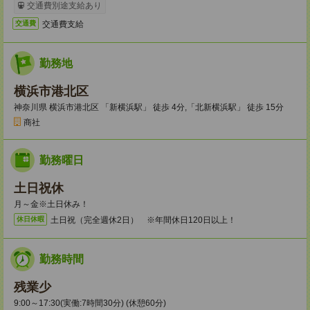
交通費別途支給あり
交通費支給
交通費
勤務地
横浜市港北区
神奈川県 横浜市港北区 「新横浜駅」 徒歩 4分,「北新横浜駅」 徒歩 15分
商社
勤務曜日
土日祝休
月～金※土日休み！
土日祝（完全週休2日） ※年間休日120日以上！
休日休暇
勤務時間
残業少
9:00～17:30(実働:7時間30分) (休憩60分)