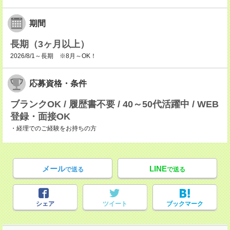
期間
長期（3ヶ月以上）
2026/8/1～長期 ※8月～OK！
応募資格・条件
ブランクOK / 履歴書不要 / 40～50代活躍中 / WEB
登録・面接OK
・経理でのご経験をお持ちの方
メール
LINE
で送る
で送る
シェア
ツイート
ブックマーク