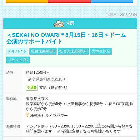
掲載日：2026.08.04
未読
＜SEKAI NO OWARI＊8月15日・16日＞ドーム
公演のサポートバイト
アルバイト
職種未経験OK
社会人未経験OK
大学生歓迎
ブランクOK
時給1250円～
給与
交通費別途支給あり
支給（規定有り）
交通費
東京都文京区
勤務地
後楽園駅から徒歩5分
/
水道橋駅から徒歩5分
/
春日(東京都)駅
から徒歩7分
株式会社ライブパワー
＜シフト例＞ 7:00～23:00 13:30～22:00 上記の時間から好きな
勤務時間
時間を選べます！ ※時間は変更となる可能性があります