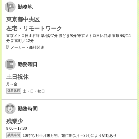
勤務地
東京都中央区
在宅・リモートワーク
東京メトロ日比谷線 築地駅7分 勝どき/8分/東京メトロ日比谷線 東銀座駅11
分 新富町／12分
メーカー・商社関連
勤務曜日
土日祝休
月～金
土・日・祝日
休日休暇
勤務時間
残業少
9:00～17:30
10時間/月※月末月初、繁忙期(1月～3月)により変動あり
残業時間