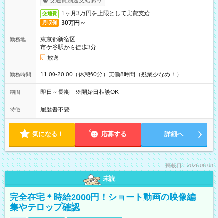
交通費別途支給あり
1ヶ月3万円を上限として実費支給
交通費
30万円～
月収例
東京都新宿区
勤務地
市ケ谷駅から徒歩3分
放送
11:00-20:00（休憩60分）実働8時間（残業少なめ！）
勤務時間
即日～長期 ※開始日相談OK
期間
履歴書不要
特徴
気になる！
応募する
詳細へ
掲載日：2026.08.08
未読
完全在宅＊時給2000円！ショート動画の映像編
集やテロップ確認