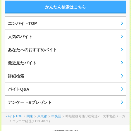
かんたん検索はこちら
エンバイトTOP
人気のバイト
あなたへのおすすめバイト
最近見たバイト
詳細検索
バイトQ&A
アンケート&プレゼント
バイトTOP
関東
東京都
中央区
時短勤務可能〇在宅週2・大手食品メーカ
ー！コツコツ経理(111351871）
Copyright © en Inc.