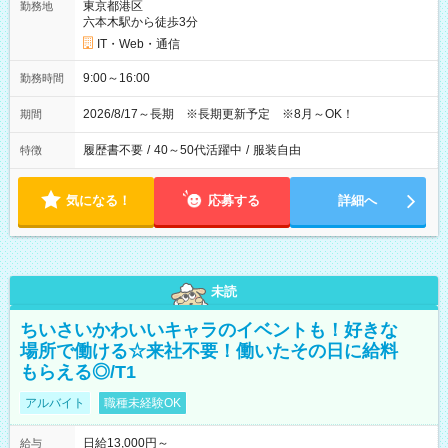
東京都港区
勤務地
六本木駅から徒歩3分
IT・Web・通信
9:00～16:00
勤務時間
2026/8/17～長期 ※長期更新予定 ※8月～OK！
期間
履歴書不要
/
40～50代活躍中
/
服装自由
特徴
気になる！
応募する
詳細へ
未読
ちいさいかわいいキャラのイベントも！好きな
場所で働ける☆来社不要！働いたその日に給料
もらえる◎/T1
アルバイト
職種未経験OK
日給13,000円～
給与