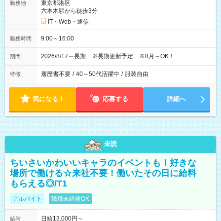
東京都港区
勤務地
六本木駅から徒歩3分
IT・Web・通信
9:00～16:00
勤務時間
2026/8/17～長期 ※長期更新予定 ※8月～OK！
期間
履歴書不要
/
40～50代活躍中
/
服装自由
特徴
気になる！
応募する
詳細へ
未読
ちいさいかわいいキャラのイベントも！好きな
場所で働ける☆来社不要！働いたその日に給料
もらえる◎/T1
アルバイト
職種未経験OK
日給13,000円～
給与