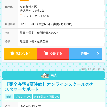
東京都渋谷区
勤務地
渋谷駅から徒歩1分
インターネット関連
10:00-18:30（休憩60分）実働7時間30分
勤務時間
即日～長期 ※開始日相談OK
期間
履歴書不要
/
服装自由
特徴
気になる！
応募する
詳細へ
掲載日：2026.08.06
未読
【完全在宅&高時給】オンラインスクールのカ
スタマーサポート
派遣
ブランクOK
WEB登録・面接OK
時給2400円＋交
給与