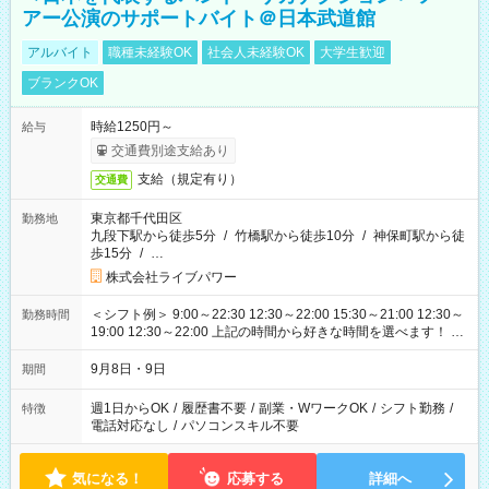
アー公演のサポートバイト＠日本武道館
アルバイト
職種未経験OK
社会人未経験OK
大学生歓迎
ブランクOK
時給1250円～
給与
交通費別途支給あり
支給（規定有り）
交通費
東京都千代田区
勤務地
九段下駅から徒歩5分
/
竹橋駅から徒歩10分
/
神保町駅から徒
歩15分
/
…
株式会社ライブパワー
＜シフト例＞ 9:00～22:30 12:30～22:00 15:30～21:00 12:30～
勤務時間
19:00 12:30～22:00 上記の時間から好きな時間を選べます！ ※
時間は変更となる可能性があります
9月8日・9日
期間
週1日からOK
/
履歴書不要
/
副業・WワークOK
/
シフト勤務
/
特徴
電話対応なし
/
パソコンスキル不要
気になる！
応募する
詳細へ