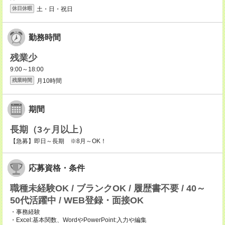
土・日・祝日
休日休暇
勤務時間
残業少
9:00～18:00
月10時間
残業時間
期間
長期（3ヶ月以上）
【急募】即日～長期 ※8月～OK！
応募資格・条件
職種未経験OK / ブランクOK / 履歴書不要 / 40～
50代活躍中 / WEB登録・面接OK
・事務経験
・Excel:基本関数、WordやPowerPoint:入力や編集