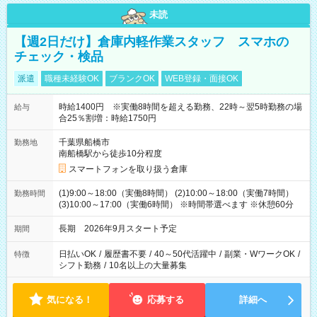
未読
【週2日だけ】倉庫内軽作業スタッフ スマホの
チェック・検品
派遣
職種未経験OK
ブランクOK
WEB登録・面接OK
時給1400円 ※実働8時間を超える勤務、22時～翌5時勤務の場
給与
合25％割増：時給1750円
千葉県船橋市
勤務地
南船橋駅から徒歩10分程度
スマートフォンを取り扱う倉庫
(1)9:00～18:00（実働8時間） (2)10:00～18:00（実働7時間）
勤務時間
(3)10:00～17:00（実働6時間） ※時間帯選べます ※休憩60分
長期 2026年9月スタート予定
期間
日払いOK
/
履歴書不要
/
40～50代活躍中
/
副業・WワークOK
/
特徴
シフト勤務
/
10名以上の大量募集
気になる！
応募する
詳細へ