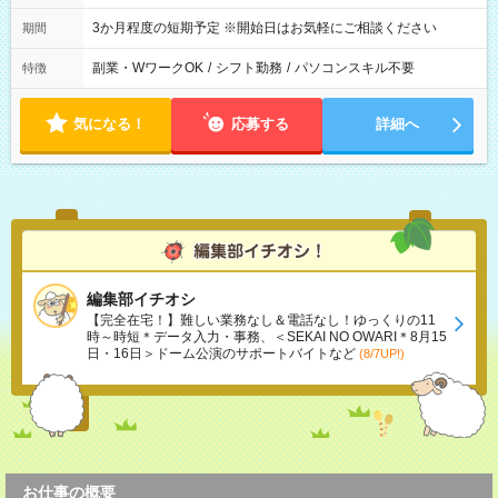
3か月程度の短期予定 ※開始日はお気軽にご相談ください
期間
副業・WワークOK
/
シフト勤務
/
パソコンスキル不要
特徴
気になる！
応募する
詳細へ
編集部イチオシ
【完全在宅！】難しい業務なし＆電話なし！ゆっくりの11
時～時短＊データ入力・事務、＜SEKAI NO OWARI＊8月15
日・16日＞ドーム公演のサポートバイトなど
(8/7UP!)
お仕事の概要