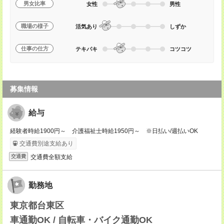
男女比率
女性
男性
職場の様子
活気あり
しずか
仕事の仕方
テキパキ
コツコツ
募集情報
給与
経験者時給1900円～ 介護福祉士時給1950円～ ※日払い/週払いOK
交通費別途支給あり
交通費全額支給
交通費
勤務地
東京都台東区
車通勤OK / 自転車・バイク通勤OK