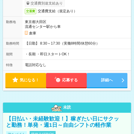
交通費別途支給あり
交通費支給（規定あり）
交通費
東京都大田区
勤務地
流通センター駅から車
倉庫
【日勤】 8:30～17:30（実働8時間/休憩60分）
勤務時間
・長期 ・即日スタートOK！
期間
電話対応なし
特徴
気になる！
応募する
詳細へ
未読
【日払い・未経験歓迎！】稼ぎたい日にサクッ
と勤務！単発・週1日～自由シフトの軽作業