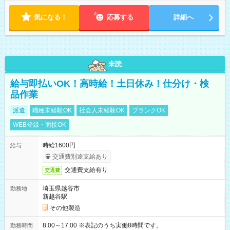
気になる！
応募する
詳細へ
未読
給与即払いOK！高時給！土日休み！仕分け・検
品作業
派遣
職種未経験OK
社会人未経験OK
ブランクOK
WEB登録・面接OK
時給1600円
給与
交通費別途支給あり
交通費支給有り
交通費
埼玉県越谷市
勤務地
新越谷駅
その他製造
8:00～17:00 ※表記のうち実働8時間です。
勤務時間