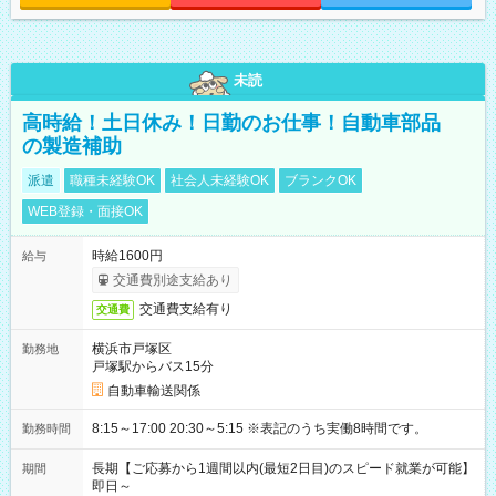
未読
高時給！土日休み！日勤のお仕事！自動車部品
の製造補助
派遣
職種未経験OK
社会人未経験OK
ブランクOK
WEB登録・面接OK
時給1600円
給与
交通費別途支給あり
交通費支給有り
交通費
横浜市戸塚区
勤務地
戸塚駅からバス15分
自動車輸送関係
8:15～17:00 20:30～5:15 ※表記のうち実働8時間です。
勤務時間
長期【ご応募から1週間以内(最短2日目)のスピード就業が可能】
期間
即日～