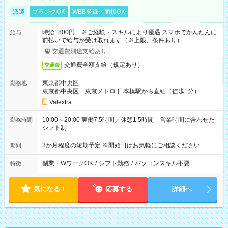
派遣
ブランクOK
WEB登録・面接OK
時給1800円 ※ご経験・スキルにより優遇 スマホでかんたんに
給与
前払いで給与が受け取れます（※上限、条件あり）
交通費別途支給あり
交通費全額支給（規定あり）
交通費
東京都中央区
勤務地
東京都中央区 東京メトロ 日本橋駅から直結（徒歩1分）
Valextra
10:00～20:00 実働7.5時間／休憩1.5時間 営業時間に合わせた
勤務時間
シフト制
3か月程度の短期予定 ※開始日はお気軽にご相談ください
期間
副業・WワークOK
/
シフト勤務
/
パソコンスキル不要
特徴
気になる！
応募する
詳細へ