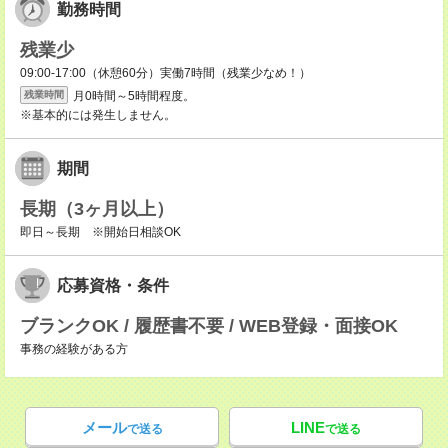
勤務時間
残業少
09:00-17:00（休憩60分）実働7時間（残業少なめ！）
月0時間～5時間程度。
残業時間
※基本的には発生しません。
期間
長期（3ヶ月以上）
即日～長期 ※開始日相談OK
応募資格・条件
ブランクOK / 履歴書不要 / WEB登録・面接OK
事務の経験がある方
メール
LINE
で送る
で送る