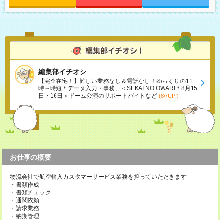
編集部イチオシ
【完全在宅！】難しい業務なし＆電話なし！ゆっくりの11
時～時短＊データ入力・事務、＜SEKAI NO OWARI＊8月15
日・16日＞ドーム公演のサポートバイトなど
(8/7UP!)
お仕事の概要
物流会社で航空輸入カスタマーサービス業務を担っていただきます
・書類作成
・書類チェック
・通関依頼
・請求業務
・納期管理