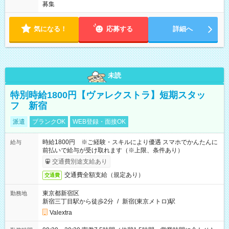
募集
気になる！
応募する
詳細へ
未読
特別時給1800円【ヴァレクストラ】短期スタッ
フ 新宿
派遣
ブランクOK
WEB登録・面接OK
時給1800円 ※ご経験・スキルにより優遇 スマホでかんたんに
給与
前払いで給与が受け取れます（※上限、条件あり）
交通費別途支給あり
交通費全額支給（規定あり）
交通費
東京都新宿区
勤務地
新宿三丁目駅から徒歩2分
/
新宿(東京メトロ)駅
Valextra