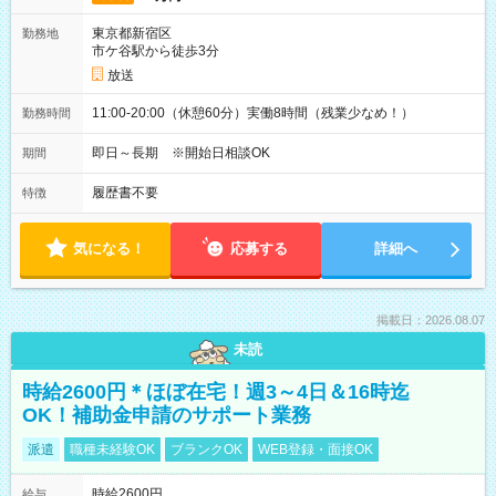
東京都新宿区
勤務地
市ケ谷駅から徒歩3分
放送
11:00-20:00（休憩60分）実働8時間（残業少なめ！）
勤務時間
即日～長期 ※開始日相談OK
期間
履歴書不要
特徴
気になる！
応募する
詳細へ
掲載日：2026.08.07
未読
時給2600円＊ほぼ在宅！週3～4日＆16時迄
OK！補助金申請のサポート業務
派遣
職種未経験OK
ブランクOK
WEB登録・面接OK
時給2600円
給与