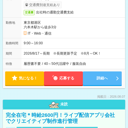
交通費別途支給あり
出社時の通勤交通費支給
交通費
東京都港区
勤務地
六本木駅から徒歩3分
IT・Web・通信
9:00～16:00
勤務時間
2026/8/17～長期 ※長期更新予定 ※8月～OK！
期間
履歴書不要
/
40～50代活躍中
/
服装自由
特徴
気になる！
応募する
詳細へ
掲載日：2026.08.07
未読
完全在宅＊時給2600円！ライブ配信アプリ会社
でクリエイティブ制作進行管理