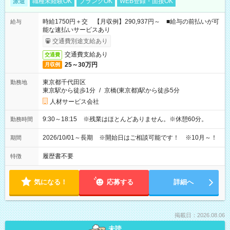
派遣
職種未経験OK
ブランクOK
WEB登録・面接OK
時給1750円＋交 【月収例】290,937円～ ■給与の前払いが可
給与
能な速払いサービスあり
交通費別途支給あり
交通費支給あり
交通費
25～30万円
月収例
東京都千代田区
勤務地
東京駅から徒歩1分
/
京橋(東京都)駅から徒歩5分
人材サービス会社
9:30～18:15 ※残業はほとんどありません。※休憩60分。
勤務時間
2026/10/01～長期 ※開始日はご相談可能です！ ※10月～！
期間
履歴書不要
特徴
気になる！
応募する
詳細へ
掲載日：2026.08.06
未読