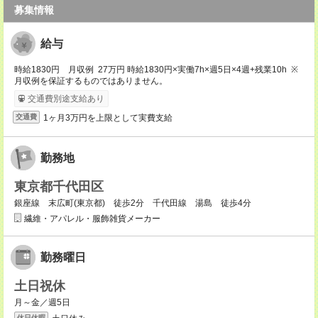
募集情報
給与
時給1830円 月収例 27万円 時給1830円×実働7h×週5日×4週+残業10h ※
月収例を保証するものではありません。
交通費別途支給あり
1ヶ月3万円を上限として実費支給
交通費
勤務地
東京都千代田区
銀座線 末広町(東京都) 徒歩2分 千代田線 湯島 徒歩4分
繊維・アパレル・服飾雑貨メーカー
勤務曜日
土日祝休
月～金／週5日
休日休暇