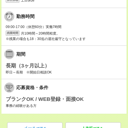
土日休み
勤務時間
09:00-17:00（休憩60分）実働7時間
月10時間～20時間程度。
残業時間
※残業の場合も18：30迄の退社厳守となっています
期間
長期（3ヶ月以上）
即日～長期 ※開始日相談OK
応募資格・条件
ブランクOK / WEB登録・面接OK
事務の経験がある方