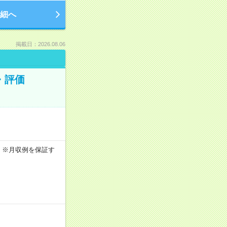
細へ
掲載日：2026.08.06
・評価
5h ※月収例を保証す