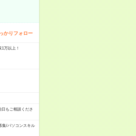
っかりフォロー
収1万以上！
始日もご相談くださ
募集
/
パソコンスキル