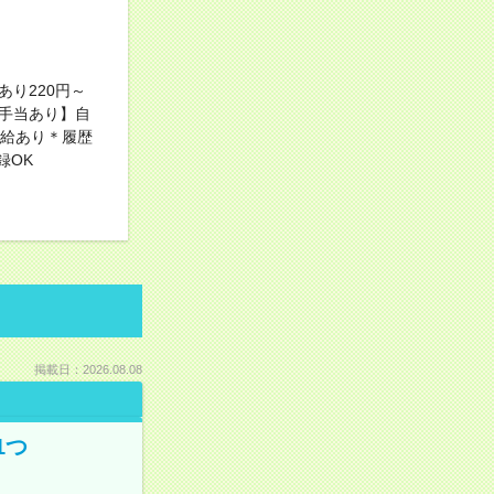
り220円～
宅手当あり】自
支給あり＊履歴
録OK
掲載日：2026.08.08
1つ