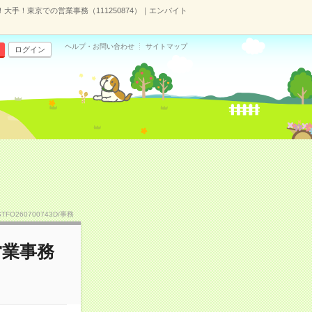
！大手！東京での営業事務（111250874）｜エンバイト
ヘルプ・お問い合わせ
サイトマップ
ログイン
STFO260700743D/事務
営業事務