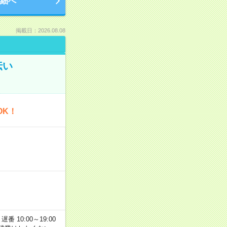
細へ
掲載日：2026.08.08
伝い
OK！
番 10:00～19:00