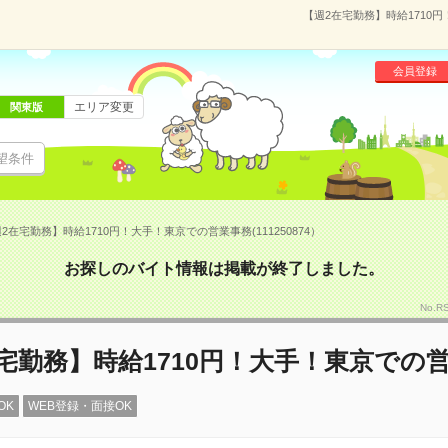
【週2在宅勤務】時給1710円
会員登録
エリア変更
関東版
望条件
2在宅勤務】時給1710円！大手！東京での営業事務(111250874）
お探しのバイト情報は掲載が終了しました。
No.R
宅勤務】時給1710円！大手！東京での
OK
WEB登録・面接OK