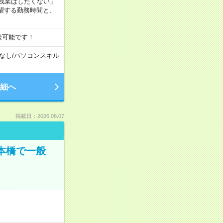
残業はしたくない」
望する勤務時間と、
談可能です！
なし
/
パソコンスキル
細へ
掲載日：2026.08.07
日本橋で一般