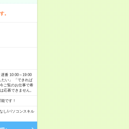
です。
番 10:00～19:00
がしたい」 「できれば
 今ご覧のお仕事で希
合は応募できません。
可能です！
なし
/
パソコンスキル