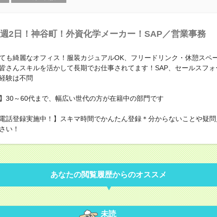
週2日！神谷町！外資化学メーカー！SAP／営業事務
ても綺麗なオフィス！服装カジュアルOK、フリードリンク・休憩スペ
皆さんスキルを活かして長期でお仕事されてます！SAP、セールスフォ
経験は不問
】30～60代まで、幅広い世代の方が在籍中の部門です
電話登録実施中！】スキマ時間でかんたん登録＊分からないことや疑問
さい！
あなたの閲覧履歴からのオススメ
未読