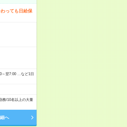
終わっても日給保
2：00～翌7:00 …など1日
勤務
/
10名以上の大量
細へ