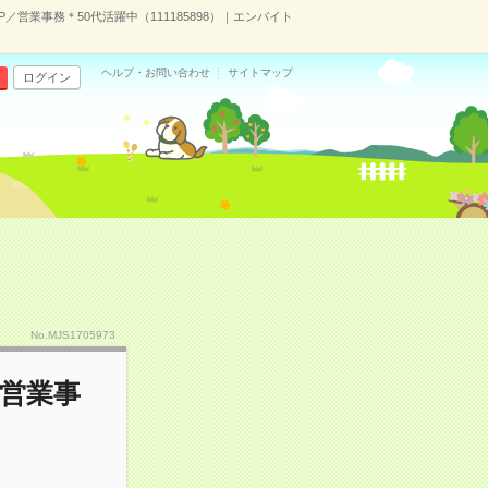
／営業事務＊50代活躍中（111185898）｜エンバイト
ヘルプ・お問い合わせ
サイトマップ
ログイン
No.MJS1705973
／営業事