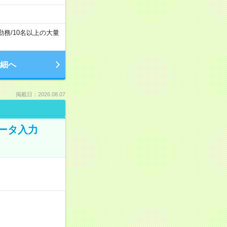
勤務
/
10名以上の大量
細へ
掲載日：2026.08.07
データ入力