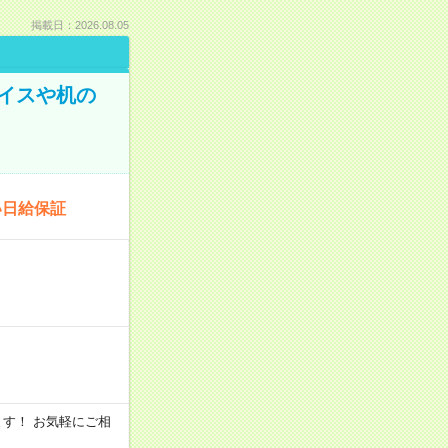
掲載日：2026.08.05
イスや机の
い日給保証
います！ お気軽にご相