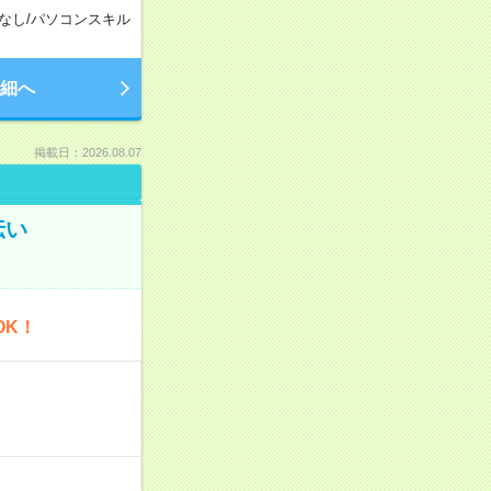
なし
/
パソコンスキル
細へ
掲載日：2026.08.07
伝い
OK！