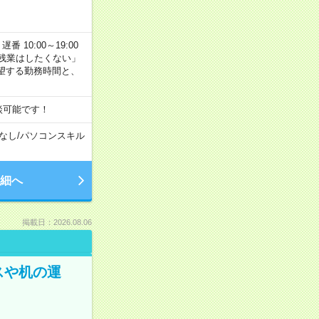
番 10:00～19:00
残業はしたくない」
望する勤務時間と、
談可能です！
なし
/
パソコンスキル
細へ
掲載日：2026.08.06
スや机の運