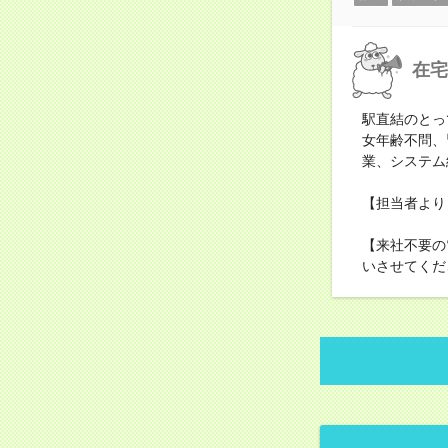
在宅
駅直結のとっ
女年齢不問、
業、システム
【担当者より
【来社不要の
いさせてくだ