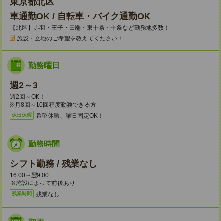
東京都北区
車通勤OK / 自転車・バイク通勤OK
【北区】赤羽・王子・田端・東十条・十条など勤務地多数！
施設・立地のご希望を教えてください！
勤務曜日
週2～3
週2回～OK！
※月8回～10回程度勤務できる方
希望休暇、曜日固定OK！
休日休暇
勤務時間
シフト勤務 / 残業なし
16:00～翌9:00
※施設によって前後あり
残業なし
残業時間