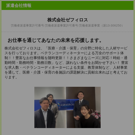
派遣会社情報
株式会社ゼフィロス
労働者派遣事業許可番号:労働者派遣事業許可番号:労働者派遣事業（派13-306250）
お仕事を通じてあなたの未来を応援します。
株式会社ゼフィロスは、「医療・介護・保育」の分野に特化した人材サービ
スを行っております。ベテランコーディネーターによる万全のサポート体
制！！豊富なお仕事情報を随時更新！！さまざまなニーズに対応！時給・通
勤時間・勤務時間・勤務日数」など、譲れない条件をお聞かせ下さい！ 豊富
な求人数・ベテランコーディネーターによる支援、教育体制など、人材事業
を通して、医療・介護・保育の各施設の課題解決に貢献出来ればと考えてお
ります。