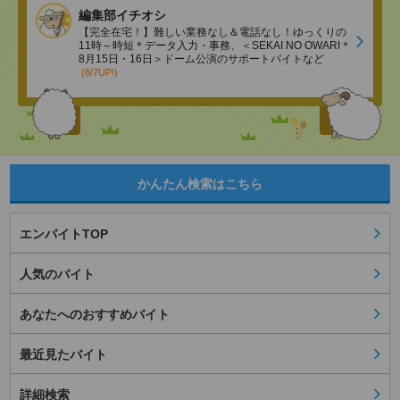
編集部イチオシ
【完全在宅！】難しい業務なし＆電話なし！ゆっくりの
11時～時短＊データ入力・事務、＜SEKAI NO OWARI＊
8月15日・16日＞ドーム公演のサポートバイトなど
(8/7UP!)
かんたん検索はこちら
エンバイトTOP
人気のバイト
あなたへのおすすめバイト
最近見たバイト
詳細検索