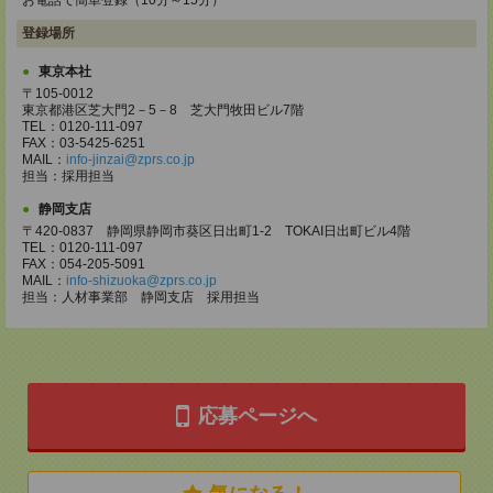
お電話で簡単登録（10分～15分）
登録場所
東京本社
〒105-0012
東京都港区芝大門2－5－8 芝大門牧田ビル7階
TEL：0120-111-097
FAX：03-5425-6251
MAIL：
info-jinzai@zprs.co.jp
担当：採用担当
静岡支店
〒420-0837 静岡県静岡市葵区日出町1-2 TOKAI日出町ビル4階
TEL：0120-111-097
FAX：054-205-5091
MAIL：
info-shizuoka@zprs.co.jp
担当：人材事業部 静岡支店 採用担当
応募ページへ