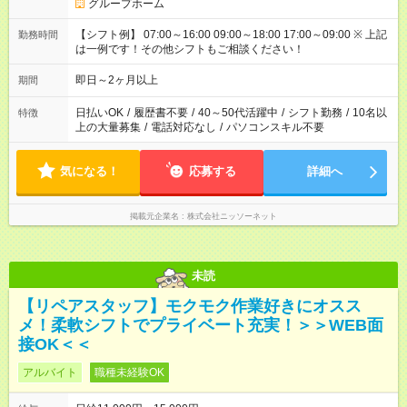
グループホーム
【シフト例】 07:00～16:00 09:00～18:00 17:00～09:00 ※ 上記
勤務時間
は一例です！その他シフトもご相談ください！
即日～2ヶ月以上
期間
日払いOK
/
履歴書不要
/
40～50代活躍中
/
シフト勤務
/
10名以
特徴
上の大量募集
/
電話対応なし
/
パソコンスキル不要
気になる！
応募する
詳細へ
掲載元企業名
株式会社ニッソーネット
未読
【リペアスタッフ】モクモク作業好きにオスス
メ！柔軟シフトでプライベート充実！＞＞WEB面
接OK＜＜
アルバイト
職種未経験OK