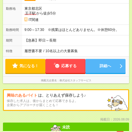
東京都北区
勤務地
王子駅
から徒歩5分
IT関連
9:00～17:30 ※残業はほとんどありません。※休憩60分。
勤務時間
【急募】即日～長期
期間
履歴書不要
/
10名以上の大量募集
特徴
気になる！
応募する
詳細へ
掲載元企業名
株式会社スタッフサービス
興味のあるバイト
は、とりあえず保存しよう♪
保存した求人は、後からまとめて応募できるよ。
企業からアプローチが届くことも！
掲載日：2026.08.09
未読