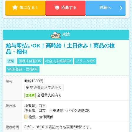
気になる！
応募する
詳細へ
未読
給与即払いOK！高時給！土日休み！商品の検
品・梱包
派遣
職種未経験OK
社会人未経験OK
ブランクOK
WEB登録・面接OK
時給1300円
給与
交通費別途支給あり
交通費支給有り
交通費
埼玉県川口市
勤務地
埼玉県川口市 ※車通勤・バイク通勤OK
物流・倉庫関係
8:50～16:10 ※表記のうち実働6時間です。
勤務時間