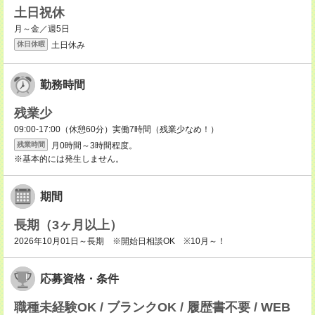
土日祝休
月～金／週5日
土日休み
休日休暇
勤務時間
残業少
09:00-17:00（休憩60分）実働7時間（残業少なめ！）
月0時間～3時間程度。
残業時間
※基本的には発生しません。
期間
長期（3ヶ月以上）
2026年10月01日～長期 ※開始日相談OK ※10月～！
応募資格・条件
職種未経験OK / ブランクOK / 履歴書不要 / WEB