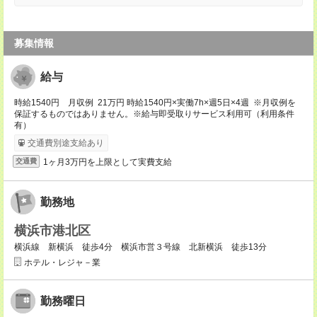
募集情報
給与
時給1540円 月収例 21万円 時給1540円×実働7h×週5日×4週 ※月収例を
保証するものではありません。※給与即受取りサービス利用可（利用条件
有）
交通費別途支給あり
1ヶ月3万円を上限として実費支給
交通費
勤務地
横浜市港北区
横浜線 新横浜 徒歩4分 横浜市営３号線 北新横浜 徒歩13分
ホテル・レジャ－業
勤務曜日