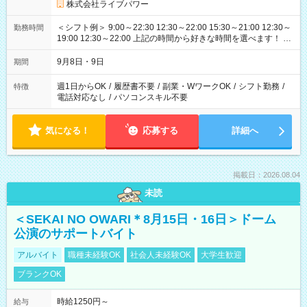
株式会社ライブパワー
＜シフト例＞ 9:00～22:30 12:30～22:00 15:30～21:00 12:30～
勤務時間
19:00 12:30～22:00 上記の時間から好きな時間を選べます！ ※
時間は変更となる可能性があります
9月8日・9日
期間
週1日からOK
/
履歴書不要
/
副業・WワークOK
/
シフト勤務
/
特徴
電話対応なし
/
パソコンスキル不要
気になる！
応募する
詳細へ
掲載日：2026.08.04
未読
＜SEKAI NO OWARI＊8月15日・16日＞ドーム
公演のサポートバイト
アルバイト
職種未経験OK
社会人未経験OK
大学生歓迎
ブランクOK
時給1250円～
給与