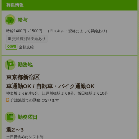
募集情報
給与
時給1400円～1500円 （※スキル・資格によって昇給あり）
交通費別途支給あり
全額支給
交通費
勤務地
東京都新宿区
車通勤OK / 自転車・バイク通勤OK
神楽坂より徒歩8分、江戸川橋駅より9分、飯田橋駅より10分
介護施設での勤務になります
勤務曜日
週2～3
土日祝含めたシフト制