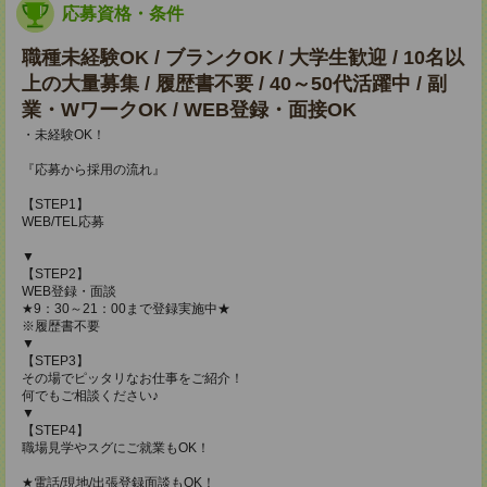
応募資格・条件
職種未経験OK / ブランクOK / 大学生歓迎 / 10名以
上の大量募集 / 履歴書不要 / 40～50代活躍中 / 副
業・WワークOK / WEB登録・面接OK
・未経験OK！
『応募から採用の流れ』
【STEP1】
WEB/TEL応募
▼
【STEP2】
WEB登録・面談
★9：30～21：00まで登録実施中★
※履歴書不要
▼
【STEP3】
その場でピッタリなお仕事をご紹介！
何でもご相談ください♪
▼
【STEP4】
職場見学やスグにご就業もOK！
★電話/現地/出張登録面談もOK！