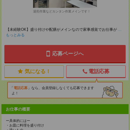
湯煎作業などカンタン作業メインです！
【未経験OK】盛り付けや配膳がメインなので家事感覚でお仕事が
...
もっとみる
応募ページへ
気になる！
電話応募
電話応募
なら、会員登録しなくても応募できます
よ！
お仕事の概要
ー具体的にはー
・お皿に料理を盛り付け