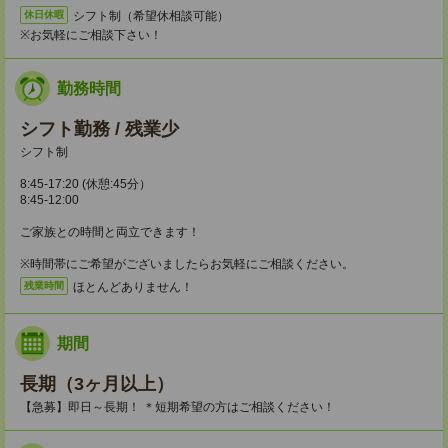
シフト制（希望休相談可能）
休日休暇
※お気軽にご相談下さい！
勤務時間
シフト勤務 / 残業少
シフト制
8:45-17:20 (休憩:45分）
8:45-12:00
ご家族との時間と両立できます！
※時間帯にご希望がございましたらお気軽にご相談ください。
ほとんどありません！
残業時間
期間
長期（3ヶ月以上）
【急募】即日～長期！ ＊短期希望の方はご相談ください！