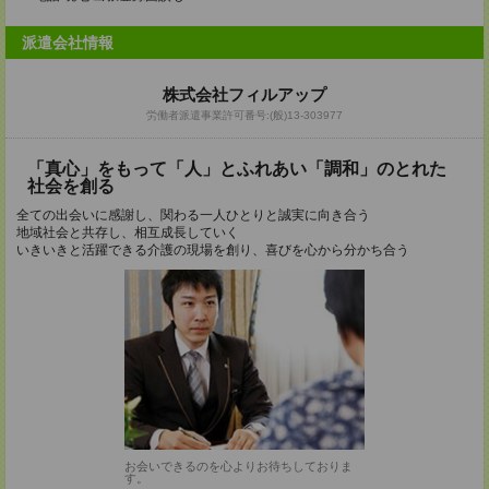
派遣会社情報
株式会社フィルアップ
労働者派遣事業許可番号:(般)13-303977
「真心」をもって「人」とふれあい「調和」のとれた
社会を創る
全ての出会いに感謝し、関わる一人ひとりと誠実に向き合う
地域社会と共存し、相互成長していく
いきいきと活躍できる介護の現場を創り、喜びを心から分かち合う
お会いできるのを心よりお待ちしておりま
す。