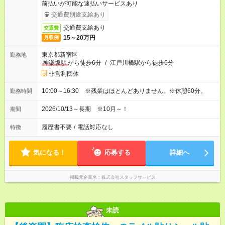
前払いが可能な速払いサービスあり
交通費別途支給あり
交通費支給あり
交通費
15～20万円
月収例
東京都新宿区
勤務地
神楽坂駅
から徒歩6分
/
江戸川橋駅から徒歩6分
非営利団体
10:00～16:30 ※残業はほとんどありません。※休憩60分。
勤務時間
2026/10/13～長期 ※10月～！
期間
履歴書不要
/
電話対応なし
特徴
気になる！
応募する
詳細へ
掲載元企業名
株式会社スタッフサービス
未読