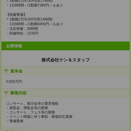
＊1勤務2万4130円(実17時間)
・1日6時間～/1勤務7380円～もあり
【制服警備】
＊1勤務2万4150円(実14時間)
・1日6時間～/1勤務8400円～もあり
・法定研修：30時間
・研修時給：1230円
企業情報
株式会社ケン＆スタッフ
資本金
3,000万円
事業内容
コンサート、展示会等の運営補助
・展覧会、博覧会等の業務
・コンサート、フェス等の業務
・イベント関連に伴う事前・事後対応業務
・警備業務