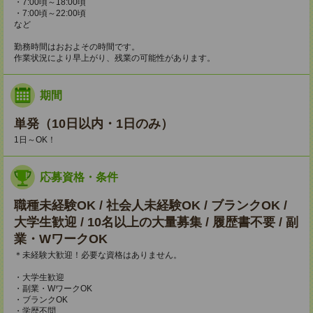
・7:00頃～18:00頃
・7:00頃～22:00頃
など
勤務時間はおおよその時間です。
作業状況により早上がり、残業の可能性があります。
期間
単発（10日以内・1日のみ）
1日～OK！
応募資格・条件
職種未経験OK / 社会人未経験OK / ブランクOK /
大学生歓迎 / 10名以上の大量募集 / 履歴書不要 / 副
業・WワークOK
＊未経験大歓迎！必要な資格はありません。
・大学生歓迎
・副業・WワークOK
・ブランクOK
・学歴不問