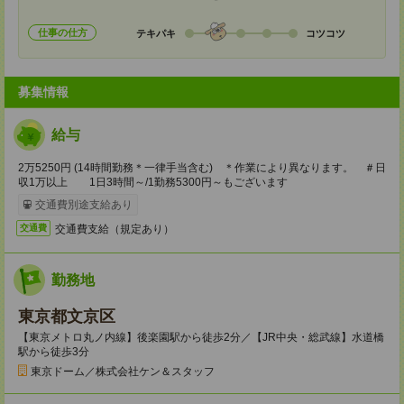
仕事の仕方
テキパキ
コツコツ
募集情報
給与
2万5250円 (14時間勤務＊一律手当含む) ＊作業により異なります。 ＃日
収1万以上 1日3時間～/1勤務5300円～もございます
交通費別途支給あり
交通費支給（規定あり）
交通費
勤務地
東京都文京区
【東京メトロ丸ノ内線】後楽園駅から徒歩2分／【JR中央・総武線】水道橋
駅から徒歩3分
東京ドーム／株式会社ケン＆スタッフ