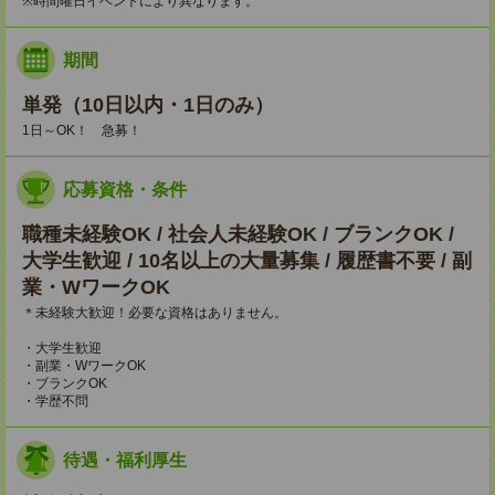
※時間曜日イベントにより異なります。
期間
単発（10日以内・1日のみ）
1日～OK！ 急募！
応募資格・条件
職種未経験OK / 社会人未経験OK / ブランクOK /
大学生歓迎 / 10名以上の大量募集 / 履歴書不要 / 副
業・WワークOK
＊未経験大歓迎！必要な資格はありません。
・大学生歓迎
・副業・WワークOK
・ブランクOK
・学歴不問
待遇・福利厚生