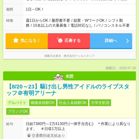
り、残業の可能性があります。 ▽その他イベント多数▽ 午前中
だけ！ ・7:00～12:00 午後だけ！ ・20:00～23:00 がっつり！
1日～OK！
期間
・6:30～23:00 ・12:00～21:00 ・16:00～翌8:00 …etc ※時間
曜日イベントにより異なります。
週1日からOK
/
履歴書不要
/
副業・WワークOK
/
シフト勤
特徴
務
/
10名以上の大量募集
/
電話対応なし
/
パソコンスキル不要
気になる！
応募する
詳細へ
掲載元企業名
株式会社ケン＆スタッフ
掲載日：2026.07.26
未読
【8/20～23】駆け出し男性アイドルのライブスタ
ッフ＠有明アリーナ
アルバイト
職種未経験OK
社会人未経験OK
大学生歓迎
ブランクOK
日給7380円～2万4130円 (一律手当含む) ＊作業により異なり
給与
ます。 ＃日収1万以上
交通費別途支給あり