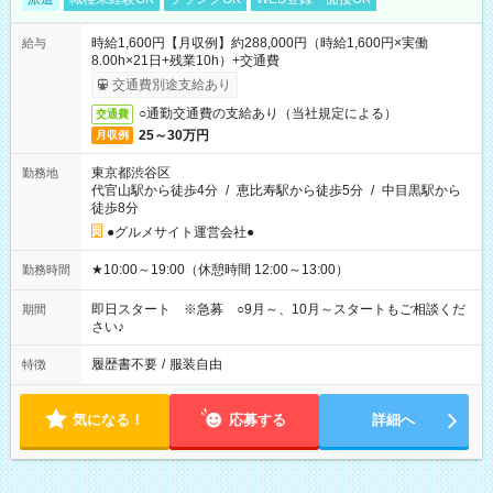
時給1,600円【月収例】約288,000円（時給1,600円×実働
給与
8.00h×21日+残業10h）+交通費
交通費別途支給あり
○通勤交通費の支給あり（当社規定による）
交通費
25～30万円
月収例
東京都渋谷区
勤務地
代官山駅から徒歩4分
/
恵比寿駅から徒歩5分
/
中目黒駅から
徒歩8分
●グルメサイト運営会社●
★10:00～19:00（休憩時間 12:00～13:00）
勤務時間
即日スタート ※急募 ○9月～、10月～スタートもご相談くだ
期間
さい♪
履歴書不要
/
服装自由
特徴
気になる！
応募する
詳細へ