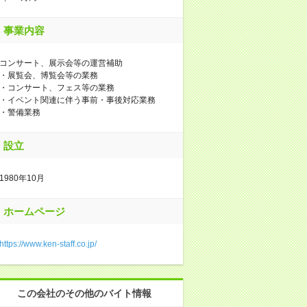
事業内容
コンサート、展示会等の運営補助
・展覧会、博覧会等の業務
・コンサート、フェス等の業務
・イベント関連に伴う事前・事後対応業務
・警備業務
設立
1980年10月
ホームページ
https://www.ken-staff.co.jp/
この会社のその他のバイト情報