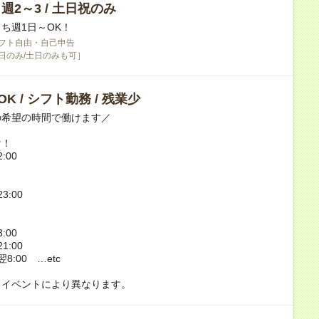
/ 週2～3 / 土日祝のみ
ち週1日～OK！
フト自由・自己申告
平日のみ/土日のみも可］
K / シフト勤務 / 残業少
の希望の時間で働けます／
け！
:00
！
3:00
！
:00
1:00
翌8:00 …etc
日イベントにより異なります。