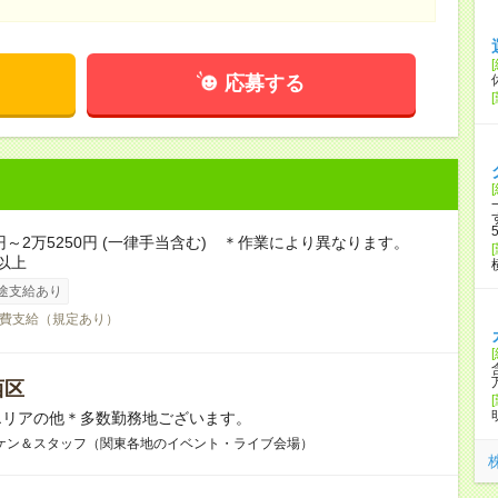
応募する
0円～2万5250円 (一律手当含む) ＊作業により異なります。
以上
途支給あり
費支給（規定あり）
西区
エリアの他＊多数勤務地ございます。
ケン＆スタッフ（関東各地のイベント・ライブ会場）