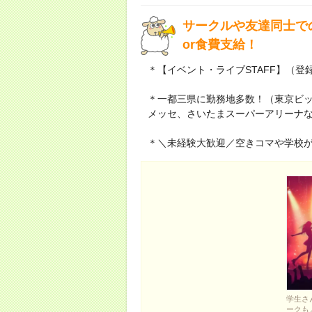
サークルや友達同士で
or食費支給！
＊【イベント・ライブSTAFF】（
＊一都三県に勤務地多数！（東京ビッ
メッセ、さいたまスーパーアリーナ
＊＼未経験大歓迎／空きコマや学校
学生さ
ークも