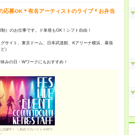
の応募OK＊有名アーティストのライブ＊お弁当
登録制）のお仕事です。ド単発もOK！シフト自由！
グサイト、東京ドーム、日本武道館、Kアリーナ横浜、幕張
など）
が休みの日・Wワークにもおすすめ！
ん活躍中！ ＼初めてのバイトやWワ
／