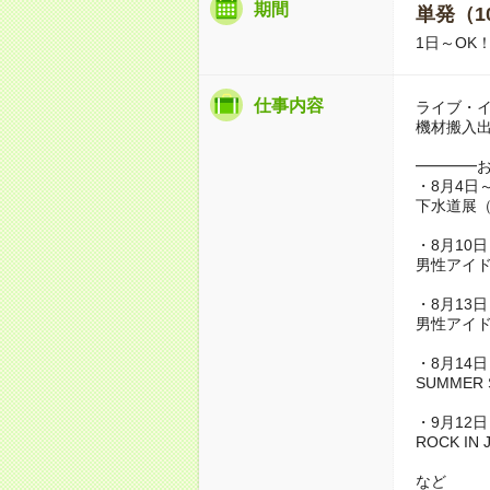
期間
単発（1
1日～OK
仕事内容
ライブ・
機材搬入
━━━━
・8月4日
下水道展
・8月10日
男性アイ
・8月13日
男性アイ
・8月14日
SUMMER 
・9月12日
ROCK IN 
など