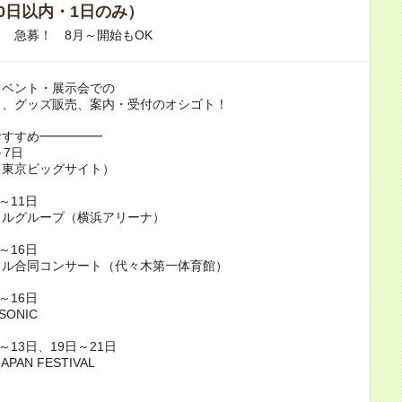
0日以内・1日のみ）
！ 急募！ 8月～開始もOK
イベント・展示会での
出、グッズ販売、案内・受付のオシゴト！
おすすめ━━━━━
～7日
（東京ビッグサイト）
～11日
ドルグループ（横浜アリーナ）
～16日
ドル合同コンサート（代々木第一体育館）
～16日
SONIC
～13日、19日～21日
JAPAN FESTIVAL