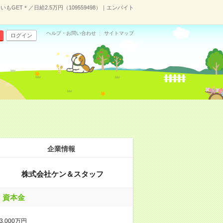
ET＊／日給2.5万円（109559498）｜エンバイト
ヘルプ・お問い合わせ
サイトマップ
ログイン
企業情報
株式会社ケン＆スタッフ
資本金
3,000万円