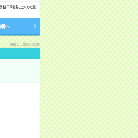
勤務
/
10名以上の大量
細へ
掲載日：2026.08.05