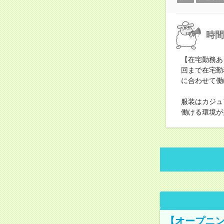
時間
【在宅勤務あ
回まで在宅勤
に合わせて働
服装はカジュ
働ける環境が
【オープニン