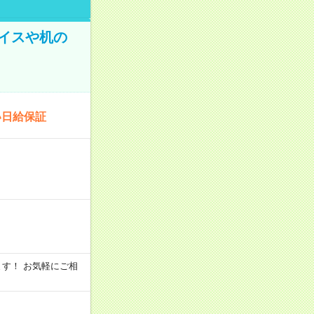
イスや机の
い日給保証
います！ お気軽にご相