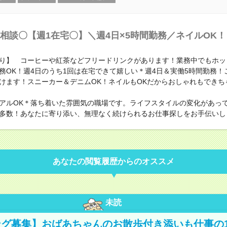
相談〇【週1在宅〇】＼週4日×5時間勤務／ネイルOK！
り】 コーヒーや紅茶などフリードリンクがあります！業務中でもホッ
務OK！週4日のうち1回は在宅できて嬉しい＊週4日＆実働5時間勤務！
けます！スニーカー＆デニムOK！ネイルもOKだからおしゃれもできち
アルOK＊落ち着いた雰囲気の職場です。ライフスタイルの変化があっ
多数！あなたに寄り添い、無理なく続けられるお仕事探しをお手伝いし
あなたの閲覧履歴からのオススメ
未読
グ募集】おばあちゃんのお散歩付き添いも仕事の