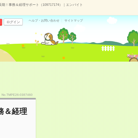
長期！事務＆経理サポート（109717174）｜エンバイト
ヘルプ・お問い合わせ
サイトマップ
ログイン
No.TMPE26-0387460
務＆経理