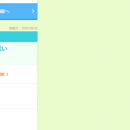
細へ
掲載日：2026.08.02
伝い
OK！