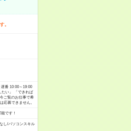
です。
番 10:00～19:00
がしたい」 「できれば
 今ご覧のお仕事で希
合は応募できません。
可能です！
なし
/
パソコンスキル