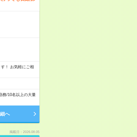
います！ お気軽にご相
勤務
/
10名以上の大量
細へ
掲載日：2026.08.05