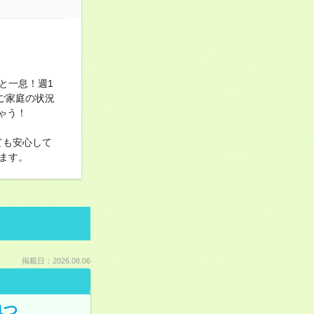
と一息！週1
ご家庭の状況
ゃう！
ても安心して
ます。
掲載日：2026.08.06
1つ