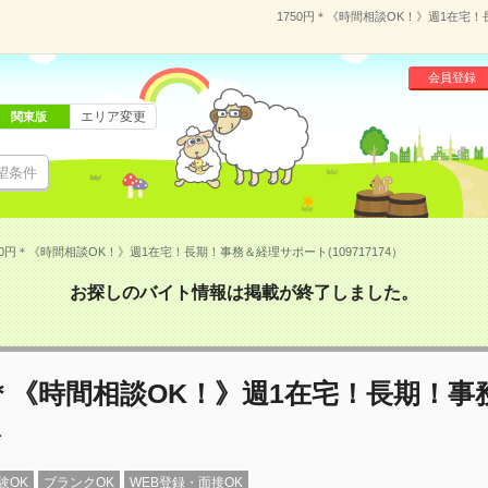
1750円＊《時間相談OK！》週1在宅！
会員登録
エリア変更
関東版
望条件
50円＊《時間相談OK！》週1在宅！長期！事務＆経理サポート(109717174）
お探しのバイト情報は掲載が終了しました。
円＊《時間相談OK！》週1在宅！長期！事
ト
験OK
ブランクOK
WEB登録・面接OK