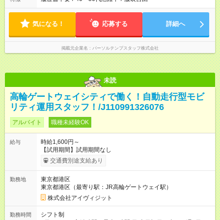
気になる！
応募する
詳細へ
掲載元企業名
パーソルテンプスタッフ株式会社
未読
高輪ゲートウェイシティで働く！自動走行型モビ
リティ運用スタッフ！/J110991326076
アルバイト
職種未経験OK
時給1,600円～
給与
【試用期間】試用期間なし
交通費別途支給あり
東京都港区
勤務地
東京都港区（最寄り駅：JR高輪ゲートウェイ駅）
株式会社アイヴィジット
シフト制
勤務時間