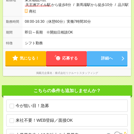
東京都品川区
勤務地
天王洲アイル駅
から徒歩8分
/
新馬場駅から徒歩10分
/
品川駅
商社
08:00-16:30（休憩60分）実働7時間30分
勤務時間
即日～長期 ※開始日相談OK
期間
シフト勤務
特徴
気になる！
応募する
詳細へ
掲載元企業名
株式会社リクルートスタッフィング
こちらの条件も追加しませんか？
今が狙い目！急募
来社不要！WEB登録／面接OK