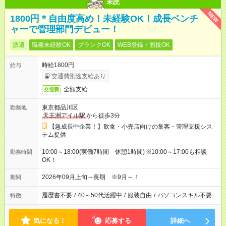
未読
NEW
1800円＊自由度高め！未経験OK！成長ベンチ
ャーで管理部門デビュー！
派遣
職種未経験OK
ブランクOK
WEB登録・面接OK
時給1800円
給与
交通費別途支給あり
全額支給
交通費
東京都品川区
勤務地
天王洲アイル駅
から徒歩3分
【急成長中企業！】飲食・小売店向けの集客・管理支援シス
テム提供
10:00～18:00(実働7時間 休憩1時間) ※10:00～17:00も相談
勤務時間
OK！
2026年09月上旬～長期 ※9月～！
期間
履歴書不要
/
40～50代活躍中
/
服装自由
/
パソコンスキル不要
特徴
気になる！
応募する
詳細へ