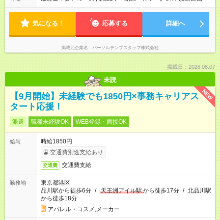
気になる！
応募する
詳細へ
掲載元企業名
パーソルテンプスタッフ株式会社
掲載日：2026.08.07
未読
NEW
【9月開始】未経験でも1850円×事務キャリアス
タート応援！
派遣
職種未経験OK
WEB登録・面接OK
時給1850円
給与
交通費別途支給あり
交通費支給
交通費
東京都港区
勤務地
品川駅から徒歩6分
/
天王洲アイル駅
から徒歩17分
/
北品川駅
から徒歩18分
アパレル・コスメ;メーカー