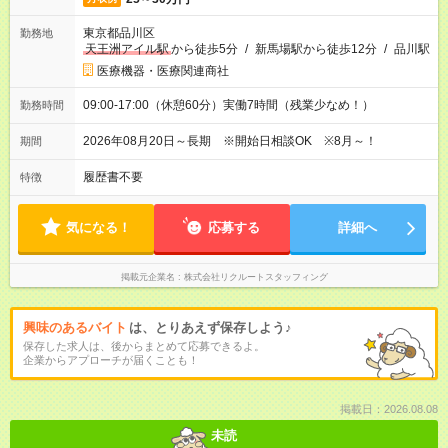
東京都品川区
勤務地
天王洲アイル駅
から徒歩5分
/
新馬場駅から徒歩12分
/
品川駅
医療機器・医療関連商社
09:00-17:00（休憩60分）実働7時間（残業少なめ！）
勤務時間
2026年08月20日～長期 ※開始日相談OK ※8月～！
期間
履歴書不要
特徴
気になる！
応募する
詳細へ
掲載元企業名
株式会社リクルートスタッフィング
興味のあるバイト
は、とりあえず保存しよう♪
保存した求人は、後からまとめて応募できるよ。
企業からアプローチが届くことも！
掲載日：2026.08.08
未読