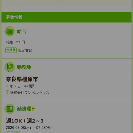
募集情報
給与
時給1350円
規定支給
交通費
勤務地
奈良県橿原市
イオンモール橿原
株式会社ワンベルウッズ
勤務曜日
週1OK / 週2～3
2026-07-08(水) ～ 07-28(火)