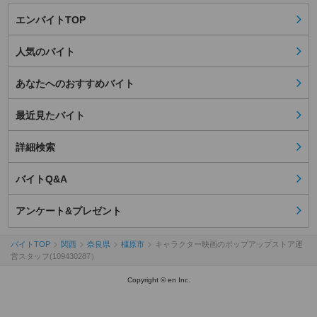
エンバイトTOP
人気のバイト
あなたへのおすすめバイト
最近見たバイト
詳細検索
バイトQ&A
アンケート&プレゼント
バイトTOP
関西
奈良県
橿原市
キャラクター映画のポップアップストア運
営スタッフ(109430287）
Copyright © en Inc.