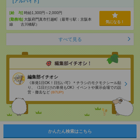
[アルバイト]
[給 与]
時給1,300円～2,000円
[勤務地]
大阪府門真市打越町（最寄り駅：京阪本
気になる！
線 古川橋駅）
すべて見る
編集部イチオシ
《単発1日OK！日払い可》＊チラシのモクモクシール貼
り、《1日だけの単発もOK》イベントや展示会場での設
営・撤去など
(8/7UP!)
かんたん検索はこちら