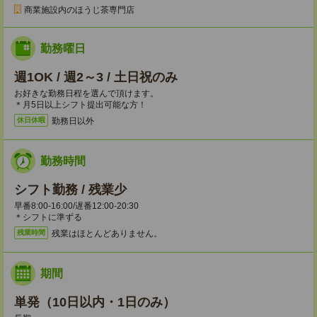
商業施設内のほうじ茶専門店
勤務曜日
週1OK / 週2～3 / 土日祝のみ
お好きな勤務日程を選んで頂けます。
＊月5日以上シフト提出可能な方！
勤務日以外
休日休暇
勤務時間
シフト勤務 / 残業少
早番8:00-16:00/遅番12:00-20:30
＊シフトに準ずる
残業はほとんどありません。
残業時間
期間
単発（10日以内・1日のみ）