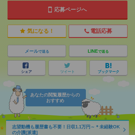
応募ページへ
気になる！
電話応募
メール
LINE
で送る
で送る
シェア
ツイート
ブックマーク
あなたの閲覧履歴からの
おすすめ
志望動機も履歴書も不要！日収1.1万円～＊未経験OK
の介護[派遣]