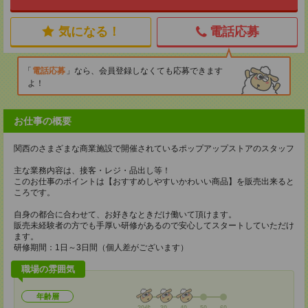
気になる！
電話応募
電話応募
なら、会員登録しなくても応募できます
よ！
お仕事の概要
関西のさまざまな商業施設で開催されているポップアップストアのスタッフ
主な業務内容は、接客・レジ・品出し等！
このお仕事のポイントは【おすすめしやすいかわいい商品】を販売出来ると
ころです。
自身の都合に合わせて、お好きなときだけ働いて頂けます。
販売未経験者の方でも手厚い研修があるので安心してスタートしていただけ
ます。
研修期間：1日～3日間（個人差がございます）
職場の雰囲気
年齢層