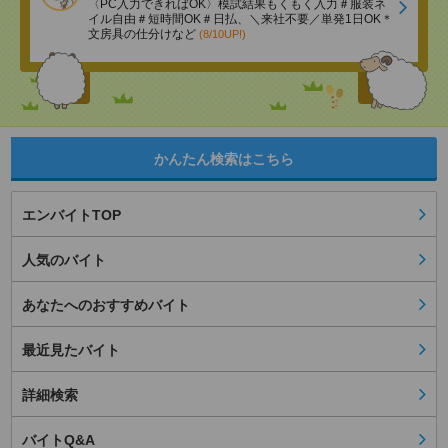
〈PC入力できればOK〉模試結果もくもく入力＃服装ネ
イル自由＃短時間OK＃日払、＼来社不要／単発1日OK＊
文房具の仕分けなど
(8/10UP!)
かんたん検索はこちら
エンバイトTOP
人気のバイト
あなたへのおすすめバイト
最近見たバイト
詳細検索
バイトQ&A